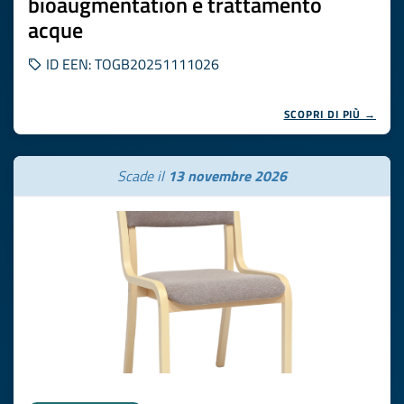
bioaugmentation e trattamento
acque
ID EEN: TOGB20251111026
SCOPRI DI PIÙ →
Scade il
13 novembre 2026