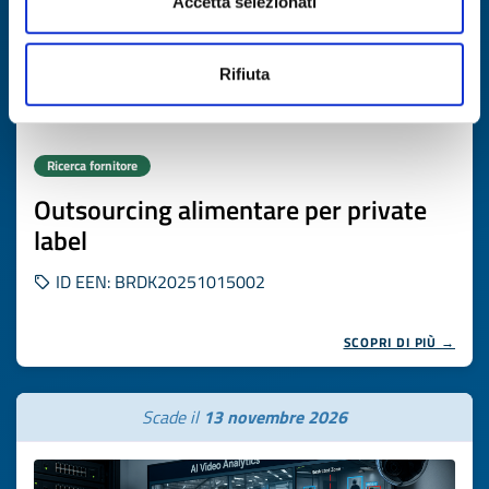
Accetta selezionati
Rifiuta
Ricerca fornitore
Outsourcing alimentare per private
label
ID EEN: BRDK20251015002
SCOPRI DI PIÙ →
Scade il
13 novembre 2026