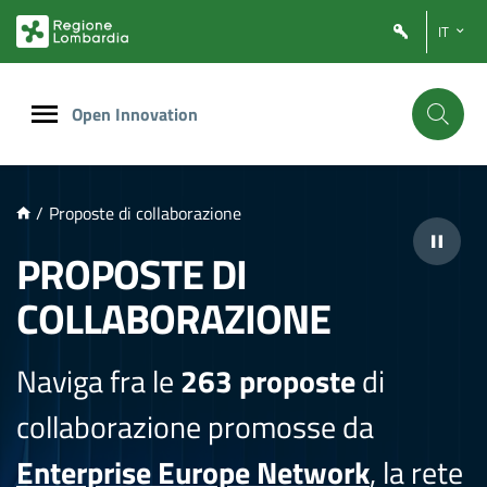
NTENUTO PRINCIPALE
IT
Open Innovation
/
Proposte di collaborazione
PROPOSTE DI
COLLABORAZIONE
Naviga fra le
263 proposte
di
collaborazione promosse da
Enterprise Europe Network
, la rete