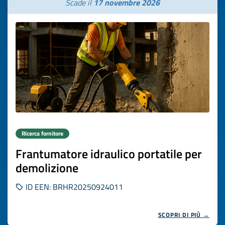
Scade il
17 novembre 2026
Ricerca fornitore
Frantumatore idraulico portatile per
demolizione
ID EEN: BRHR20250924011
SCOPRI DI PIÙ →