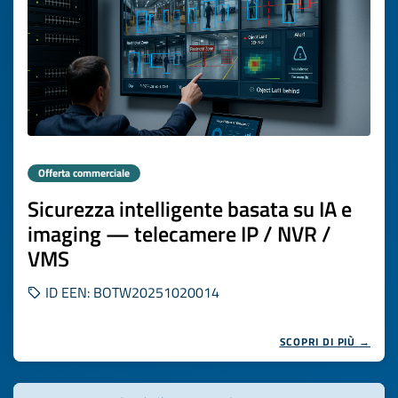
Offerta commerciale
Sicurezza intelligente basata su IA e
imaging — telecamere IP / NVR /
VMS
ID EEN: BOTW20251020014
SCOPRI DI PIÙ →