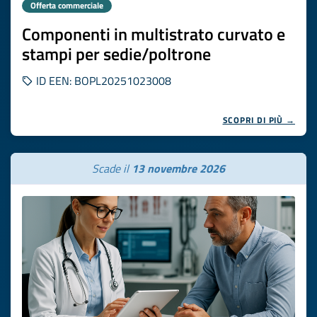
Offerta commerciale
Componenti in multistrato curvato e
stampi per sedie/poltrone
ID EEN: BOPL20251023008
SCOPRI DI PIÙ →
Scade il
13 novembre 2026