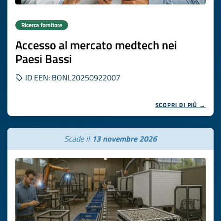
Ricerca fornitore
Accesso al mercato medtech nei
Paesi Bassi
ID EEN: BONL20250922007
SCOPRI DI PIÙ →
Scade il
13 novembre 2026