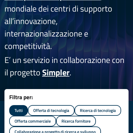
mondiale dei centri di supporto
all’innovazione,
internazionalizzazione e
competitività.
E’ un servizio in collaborazione con
il progetto
Simpler
.
Filtra per:
Tutti
Offerta di tecnologia
Ricerca di tecnologia
Offerta commerciale
Ricerca fornitore
Collaborazione a progetto di ricerca e sviluppo