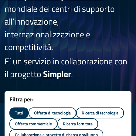
mondiale dei centri di supporto
all’innovazione,
internazionalizzazione e
competitività.
E’ un servizio in collaborazione con
il progetto
Simpler
.
Filtra per:
Tutti
Offerta di tecnologia
Ricerca di tecnologia
Offerta commerciale
Ricerca fornitore
Collaborazione a progetto di ricerca e sviluppo