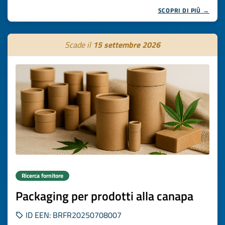
SCOPRI DI PIÙ →
Scade il
15 settembre 2026
Ricerca fornitore
Packaging per prodotti alla canapa
ID EEN: BRFR20250708007