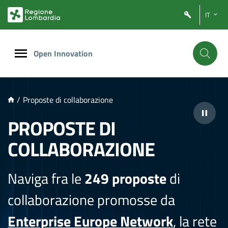
NTENUTO PRINCIPALE
IT
Open Innovation
/
Proposte di collaborazione
PROPOSTE DI
COLLABORAZIONE
Naviga fra le
249 proposte
di
collaborazione promosse da
Enterprise Europe Network
, la rete