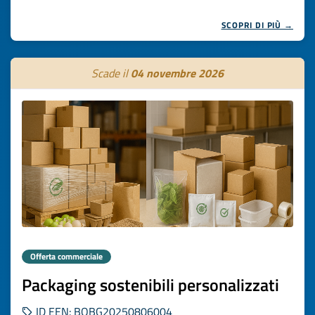
SCOPRI DI PIÙ →
Scade il
04 novembre 2026
Offerta commerciale
Packaging sostenibili personalizzati
ID EEN: BOBG20250806004