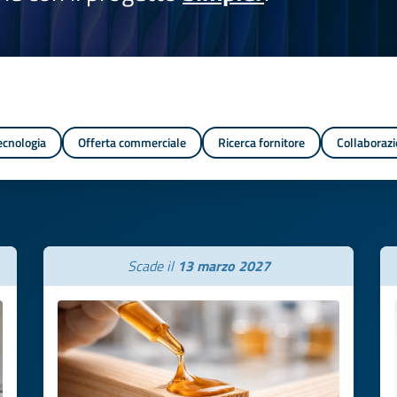
tecnologia
Offerta commerciale
Ricerca fornitore
Collaborazi
Scade il
13 marzo 2027