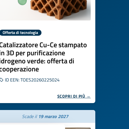
Offerta di tecnologia
Catalizzatore Cu-Ce stampato
in 3D per purificazione
idrogeno verde: offerta di
cooperazione
ID EEN: TOES20260225024
SCOPRI DI PIÙ →
Scade il
19 marzo 2027