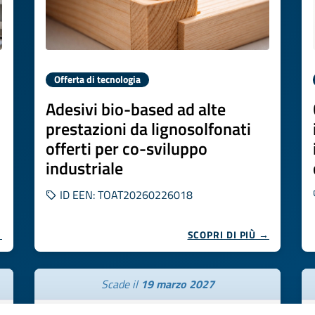
Offerta di tecnologia
Adesivi bio-based ad alte
prestazioni da lignosolfonati
offerti per co-sviluppo
industriale
ID EEN: TOAT20260226018
→
SCOPRI DI PIÙ →
Scade il
19 marzo 2027