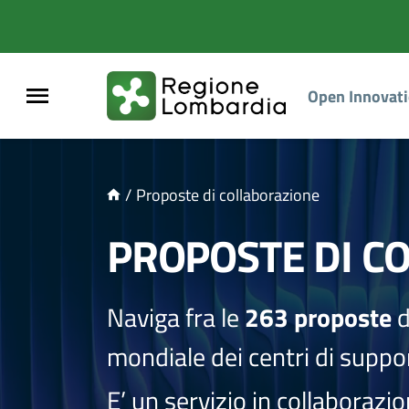
NTENUTO PRINCIPALE
Open Innovat
/
Proposte di collaborazione
PROPOSTE DI C
Naviga fra le
263 proposte
d
mondiale dei centri di suppor
E’ un servizio in collaborazi