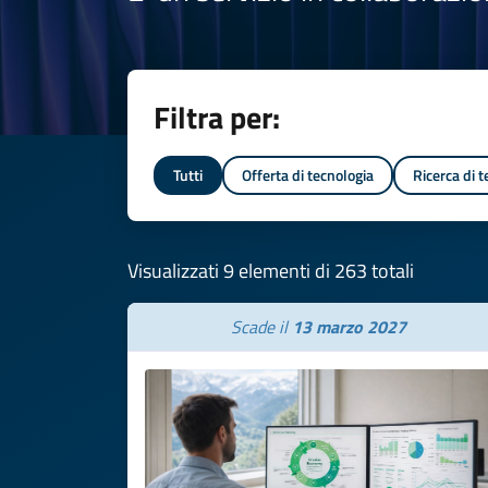
Filtra per:
Tutti
Offerta di tecnologia
Ricerca di 
Visualizzati 9 elementi di 263 totali
Scade il
13 marzo 2027