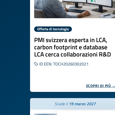
Offerta di tecnologia
PMI svizzera esperta in LCA,
carbon footprint e database
LCA cerca collaborazioni R&D
ID EEN: TOCH20260302021
SCOPRI DI PIÙ 
Scade il
19 marzo 2027