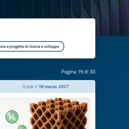
one a progetto di ricerca e sviluppo
Pagina 19 di 30
Scade il
18 marzo 2027