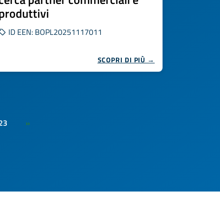
produttivi
ID EEN: BOPL20251117011
SCOPRI DI PIÙ →
23
»