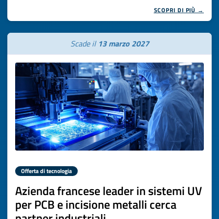
SCOPRI DI PIÙ →
Scade il
13 marzo 2027
Offerta di tecnologia
Azienda francese leader in sistemi UV
per PCB e incisione metalli cerca
partner industriali