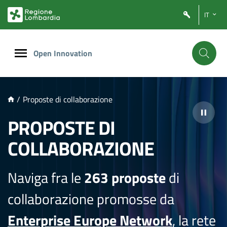
NTENUTO PRINCIPALE
IT
Open Innovation
/
Proposte di collaborazione
PROPOSTE DI
COLLABORAZIONE
Naviga fra le
263 proposte
di
collaborazione promosse da
Enterprise Europe Network
, la rete