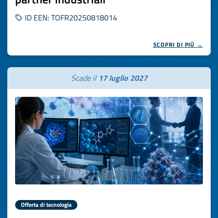
ID EEN: TOFR20250818014
SCOPRI DI PIÙ →
Scade il
17 luglio 2027
Offerta di tecnologia