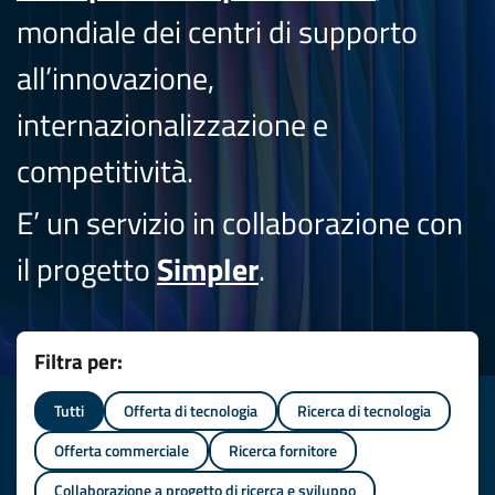
mondiale dei centri di supporto
all’innovazione,
internazionalizzazione e
competitività.
E’ un servizio in collaborazione con
il progetto
Simpler
.
Filtra per:
Tutti
Offerta di tecnologia
Ricerca di tecnologia
Offerta commerciale
Ricerca fornitore
Collaborazione a progetto di ricerca e sviluppo