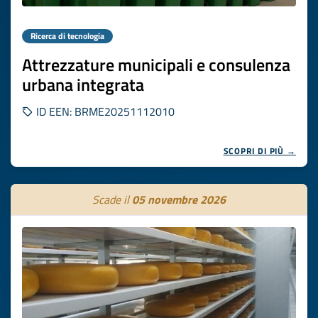
Ricerca di tecnologia
Attrezzature municipali e consulenza
urbana integrata
ID EEN: BRME20251112010
SCOPRI DI PIÙ →
Scade il
05 novembre 2026