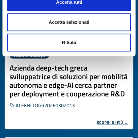
Accetta tutti
Accetta selezionati
Rifiuta
Offerta di tecnologia
Azienda deep-tech greca
sviluppatrice di soluzioni per mobilità
autonoma e edge-AI cerca partner
per deployment e cooperazione R&D
ID EEN: TOGR20260302013
SCOPRI DI PIÙ →