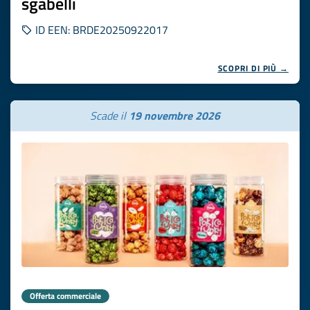
sgabelli
ID EEN: BRDE20250922017
SCOPRI DI PIÙ →
Scade il
19 novembre 2026
Offerta commerciale