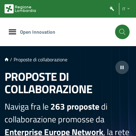
NTENUTO PRINCIPALE
IT
Open Innovation
/
Proposte di collaborazione
PROPOSTE DI
COLLABORAZIONE
Naviga fra le
263 proposte
di
collaborazione promosse da
Enterprise Europe Network
, la rete