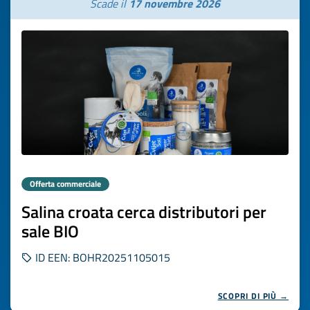
Scade il
17 novembre 2026
Offerta commerciale
Salina croata cerca distributori per
sale BIO
ID EEN: BOHR20251105015
SCOPRI DI PIÙ →