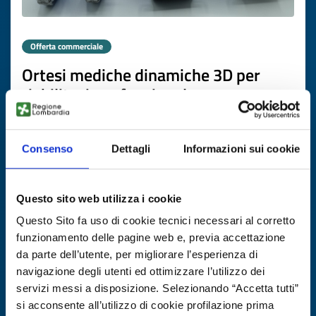
Offerta commerciale
Ortesi mediche dinamiche 3D per
riabilitazione funzionale
ID EEN: BODE20251111015
Consenso
Dettagli
Informazioni sui cookie
SCOPRI DI PIÙ →
Questo sito web utilizza i cookie
Scade il
18 novembre 2026
Questo Sito fa uso di cookie tecnici necessari al corretto
funzionamento delle pagine web e, previa accettazione
da parte dell’utente, per migliorare l’esperienza di
navigazione degli utenti ed ottimizzare l’utilizzo dei
servizi messi a disposizione. Selezionando “Accetta tutti”
si acconsente all’utilizzo di cookie profilazione prima