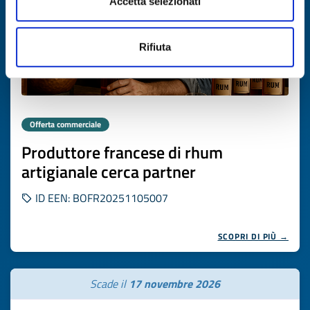
Accetta selezionati
Rifiuta
Offerta commerciale
Produttore francese di rhum
artigianale cerca partner
ID EEN: BOFR20251105007
SCOPRI DI PIÙ →
Scade il
17 novembre 2026