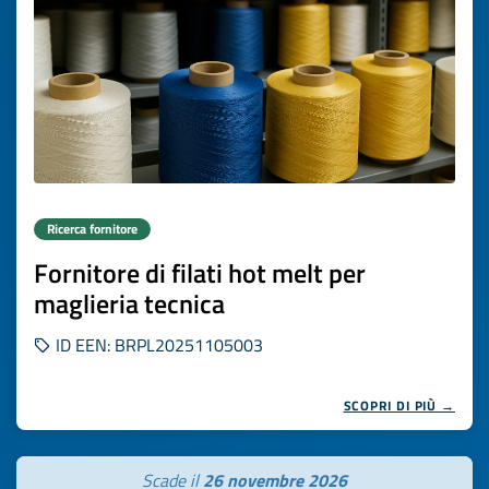
Ricerca fornitore
Fornitore di filati hot melt per
maglieria tecnica
ID EEN: BRPL20251105003
SCOPRI DI PIÙ →
Scade il
26 novembre 2026