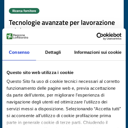
Ricerca fornitore
Tecnologie avanzate per lavorazione
miele
ID EEN: BRBG20251107009
Consenso
Dettagli
Informazioni sui cookie
SCOPRI DI PIÙ →
Questo sito web utilizza i cookie
Scade il
20 novembre 2026
Questo Sito fa uso di cookie tecnici necessari al corretto
funzionamento delle pagine web e, previa accettazione
da parte dell’utente, per migliorare l’esperienza di
navigazione degli utenti ed ottimizzare l’utilizzo dei
servizi messi a disposizione. Selezionando “Accetta tutti”
si acconsente all’utilizzo di cookie profilazione prima
parte in generale cookie di terze parti. Chiudendo il