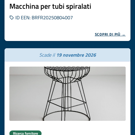
Macchina per tubi spiralati
ID EEN: BRFR20250804007
SCOPRI DI PIÙ →
Scade il
19 novembre 2026
Ricerca fornitore