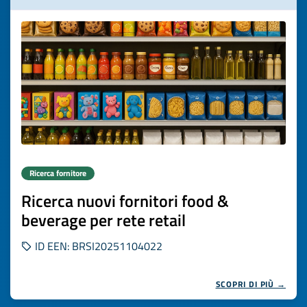
Ricerca fornitore
Ricerca nuovi fornitori food &
beverage per rete retail
ID EEN: BRSI20251104022
SCOPRI DI PIÙ →