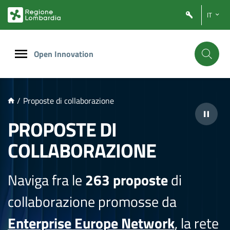
NTENUTO PRINCIPALE
IT
Open Innovation
/
Proposte di collaborazione
PROPOSTE DI
COLLABORAZIONE
Naviga fra le
263 proposte
di
collaborazione promosse da
Enterprise Europe Network
, la rete