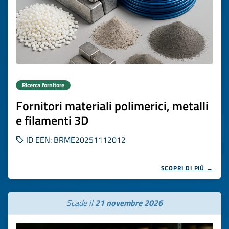
Ricerca fornitore
Fornitori materiali polimerici, metalli
e filamenti 3D
ID EEN: BRME20251112012
SCOPRI DI PIÙ →
Scade il
21 novembre 2026