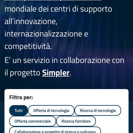
mondiale dei centri di supporto
all’innovazione,
internazionalizzazione e
competitività.
E’ un servizio in collaborazione con
il progetto
Simpler
.
Filtra per:
Tutti
Offerta di tecnologia
Ricerca di tecnologia
Offerta commerciale
Ricerca fornitore
Collaborazione a progetto di ricerca e sviluppo