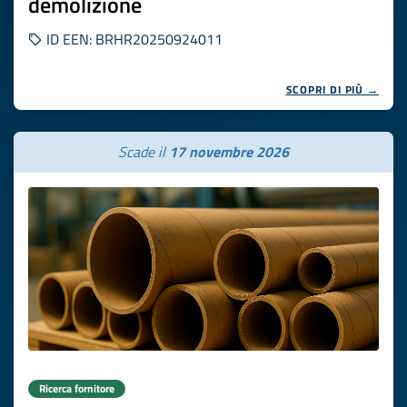
demolizione
ID EEN: BRHR20250924011
SCOPRI DI PIÙ →
Scade il
17 novembre 2026
Ricerca fornitore