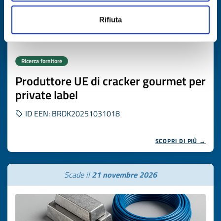
Rifiuta
Ricerca fornitore
Produttore UE di cracker gourmet per
private label
ID EEN: BRDK20251031018
SCOPRI DI PIÙ →
Scade il
21 novembre 2026