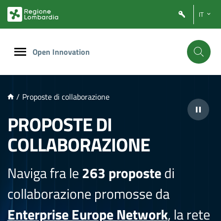
NTENUTO PRINCIPALE
IT
Open Innovation
/
Proposte di collaborazione
PROPOSTE DI
COLLABORAZIONE
Naviga fra le
263 proposte
di
collaborazione promosse da
Enterprise Europe Network
, la rete