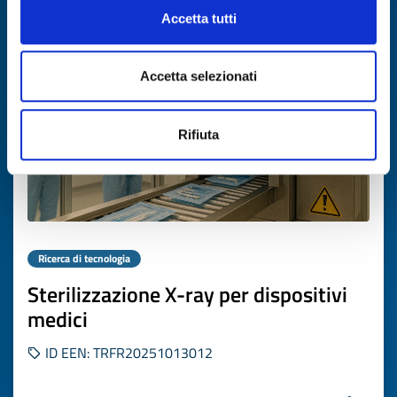
Accetta tutti
Scade il
27 ottobre 2026
Accetta selezionati
Rifiuta
Ricerca di tecnologia
Sterilizzazione X-ray per dispositivi
medici
ID EEN: TRFR20251013012