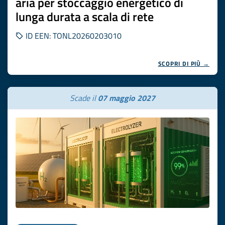
aria per stoccaggio energetico di
lunga durata a scala di rete
ID EEN: TONL20260203010
SCOPRI DI PIÙ →
Scade il
07 maggio 2027