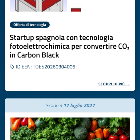
Offerta di tecnologia
Startup spagnola con tecnologia
fotoelettrochimica per convertire CO₂
in Carbon Black
ID EEN: TOES20260304005
SCOPRI DI PIÙ →
Scade il
17 luglio 2027