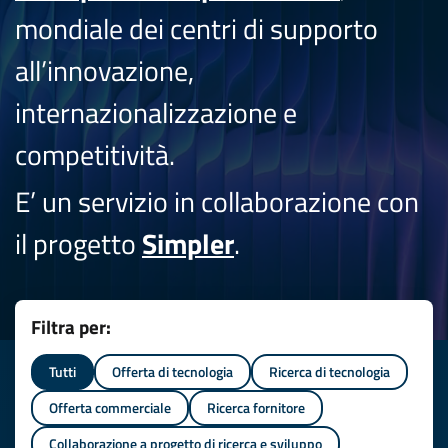
mondiale dei centri di supporto
all’innovazione,
internazionalizzazione e
competitività.
E’ un servizio in collaborazione con
il progetto
Simpler
.
Filtra per:
Tutti
Offerta di tecnologia
Ricerca di tecnologia
Offerta commerciale
Ricerca fornitore
Collaborazione a progetto di ricerca e sviluppo