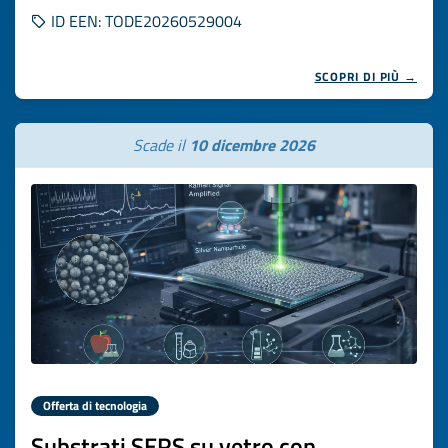
ID EEN: TODE20260529004
SCOPRI DI PIÙ →
Scade il
10 dicembre 2026
Offerta di tecnologia
Substrati SERS su vetro con