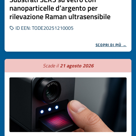
nanoparticelle d’argento per
rilevazione Raman ultrasensibile
ID EEN: TODE20251210005
SCOPRI DI PIÙ →
Scade il
21 agosto 2026