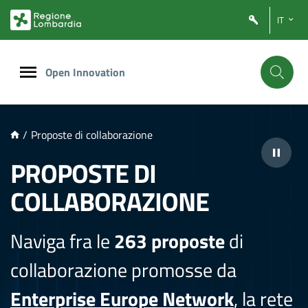
NTENUTO PRINCIPALE
IT
Open Innovation
/
Proposte di collaborazione
PROPOSTE DI
COLLABORAZIONE
Naviga fra le
263 proposte
di
collaborazione promosse da
Enterprise Europe Network
, la rete