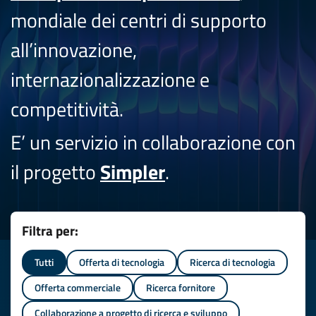
mondiale dei centri di supporto
all’innovazione,
internazionalizzazione e
competitività.
E’ un servizio in collaborazione con
il progetto
Simpler
.
Filtra per:
Tutti
Offerta di tecnologia
Ricerca di tecnologia
Offerta commerciale
Ricerca fornitore
Collaborazione a progetto di ricerca e sviluppo