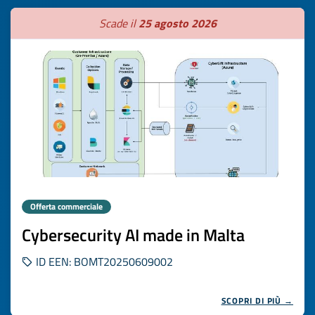
Scade il
25 agosto 2026
Offerta commerciale
Cybersecurity AI made in Malta
ID EEN: BOMT20250609002
SCOPRI DI PIÙ →