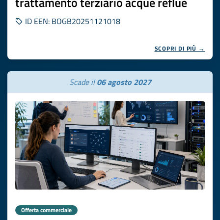
trattamento terziario acque reflue
ID EEN: BOGB20251121018
SCOPRI DI PIÙ →
Scade il
06 agosto 2027
Offerta commerciale