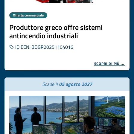
Offerta commerciale
Produttore greco offre sistemi
antincendio industriali
ID EEN: BOGR20251104016
SCOPRI DI PIÙ →
Scade il
05 agosto 2027