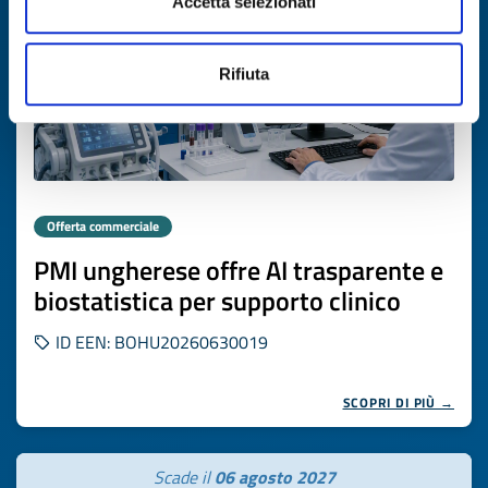
Accetta selezionati
Rifiuta
Offerta commerciale
PMI ungherese offre AI trasparente e
biostatistica per supporto clinico
ID EEN: BOHU20260630019
SCOPRI DI PIÙ →
Scade il
06 agosto 2027