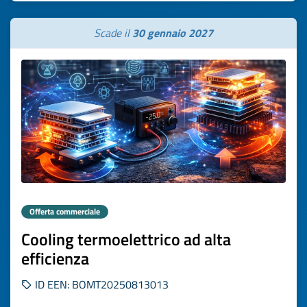
Scade il
30 gennaio 2027
Offerta commerciale
Cooling termoelettrico ad alta
efficienza
ID EEN: BOMT20250813013