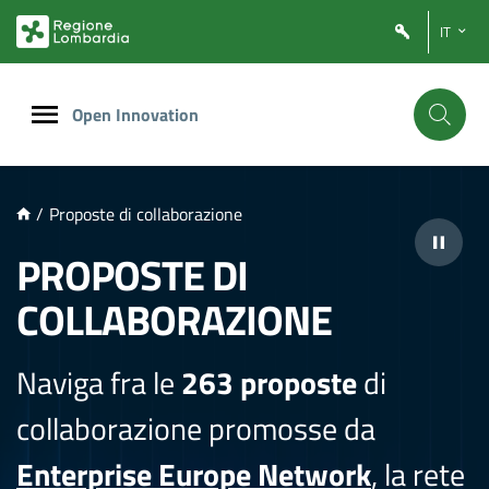
NTENUTO PRINCIPALE
IT
Open Innovation
/
Proposte di collaborazione
PROPOSTE DI
COLLABORAZIONE
Naviga fra le
263 proposte
di
collaborazione promosse da
Enterprise Europe Network
, la rete