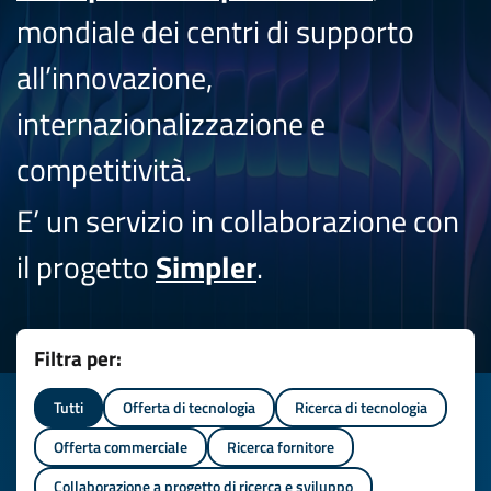
mondiale dei centri di supporto
all’innovazione,
internazionalizzazione e
competitività.
E’ un servizio in collaborazione con
il progetto
Simpler
.
Filtra per:
Tutti
Offerta di tecnologia
Ricerca di tecnologia
Offerta commerciale
Ricerca fornitore
Collaborazione a progetto di ricerca e sviluppo