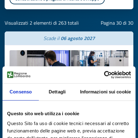
Visualizzati 2 elementi di 263 totali
Pagina 30 di 30
Scade il
06 agosto 2027
Consenso
Dettagli
Informazioni sui cookie
Questo sito web utilizza i cookie
Offerta commerciale
Questo Sito fa uso di cookie tecnici necessari al corretto
Produttore spagnolo di sistemi
funzionamento delle pagine web e, previa accettazione