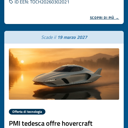
ID EEN: TOCH20260302021
SCOPRI DI PIÙ →
Scade il
19 marzo 2027
Offerta di tecnologia
PMI tedesca offre hovercraft