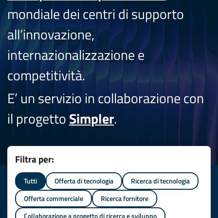
mondiale dei centri di supporto
all’innovazione,
internazionalizzazione e
competitività.
E’ un servizio in collaborazione con
il progetto
Simpler
.
Filtra per:
Tutti
Offerta di tecnologia
Ricerca di tecnologia
Offerta commerciale
Ricerca fornitore
Collaborazione a progetto di ricerca e sviluppo