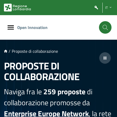
NTENUTO PRINCIPALE
IT
Open Innovation
/
Proposte di collaborazione
PROPOSTE DI
COLLABORAZIONE
Naviga fra le
259 proposte
di
collaborazione promosse da
Enterprise Europe Network
, la rete