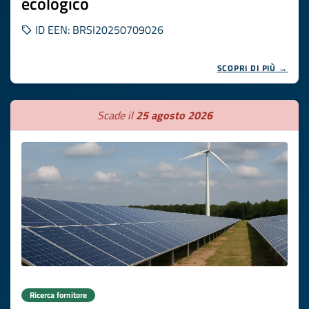
ecologico
ID EEN: BRSI20250709026
SCOPRI DI PIÙ →
Scade il
25 agosto 2026
Ricerca fornitore