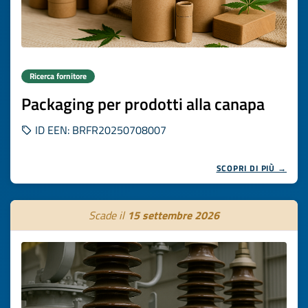
Ricerca fornitore
Packaging per prodotti alla canapa
ID EEN: BRFR20250708007
SCOPRI DI PIÙ →
Scade il
15 settembre 2026