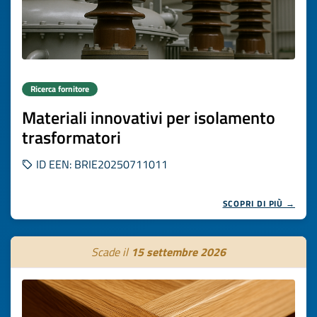
Ricerca fornitore
Materiali innovativi per isolamento
trasformatori
ID EEN: BRIE20250711011
SCOPRI DI PIÙ →
Scade il
15 settembre 2026