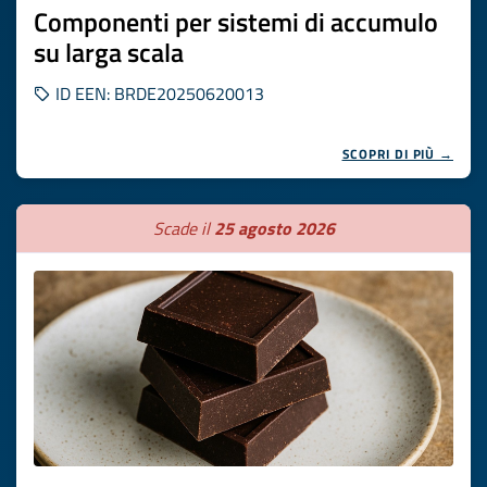
Componenti per sistemi di accumulo
su larga scala
ID EEN: BRDE20250620013
SCOPRI DI PIÙ →
Scade il
25 agosto 2026