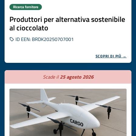
Ricerca fornitore
Produttori per alternativa sostenibile
al cioccolato
ID EEN: BRDK20250707001
SCOPRI DI PIÙ →
Scade il
25 agosto 2026