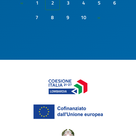
1
2
3
4
5
6
«
7
8
9
10
»