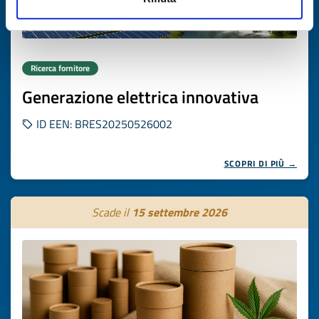
Ricerca fornitore
Generazione elettrica innovativa
ID EEN: BRES20250526002
SCOPRI DI PIÙ →
Scade il
15 settembre 2026