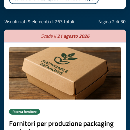
Visualizzati 9 elementi di 263 totali
Pagina 2 di 30
Scade il
21 agosto 2026
Ricerca fornitore
Fornitori per produzione packaging