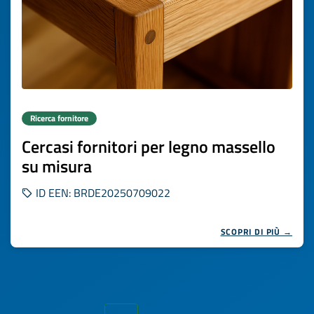
Ricerca fornitore
Cercasi fornitori per legno massello
su misura
ID EEN: BRDE20250709022
SCOPRI DI PIÙ →