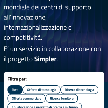
mondiale dei centri di supporto
all’innovazione,
internazionalizzazione e
competitività.
E’ un servizio in collaborazione con
il progetto
Simpler
.
Filtra per:
Tutti
Offerta di tecnologia
Ricerca di tecnologia
Offerta commerciale
Ricerca fornitore
Collaborazione a progetto di ricerca e sviluppo