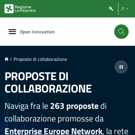
NTENUTO PRINCIPALE
IT
Open Innovation
/
Proposte di collaborazione
PROPOSTE DI
COLLABORAZIONE
Naviga fra le
263 proposte
di
collaborazione promosse da
Enterprise Europe Network
, la rete