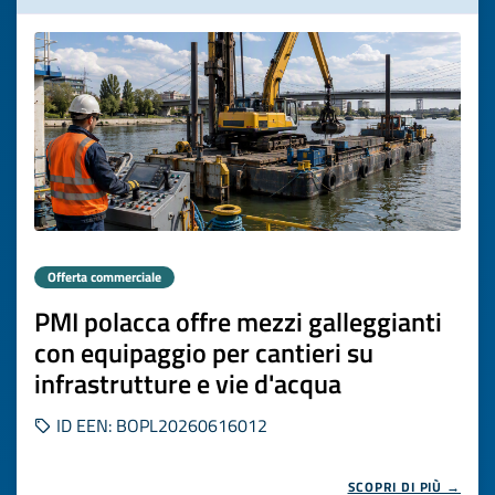
Offerta commerciale
PMI polacca offre mezzi galleggianti
con equipaggio per cantieri su
infrastrutture e vie d'acqua
ID EEN: BOPL20260616012
SCOPRI DI PIÙ →