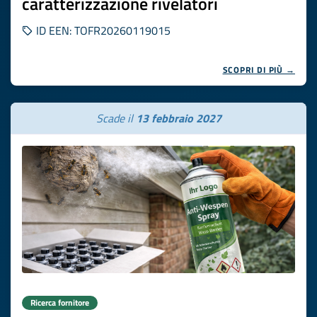
caratterizzazione rivelatori
ID EEN: TOFR20260119015
SCOPRI DI PIÙ →
Scade il
13 febbraio 2027
Ricerca fornitore