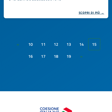
SCOPRI DI PIÙ →
10
11
12
13
14
15
«
16
17
18
19
»