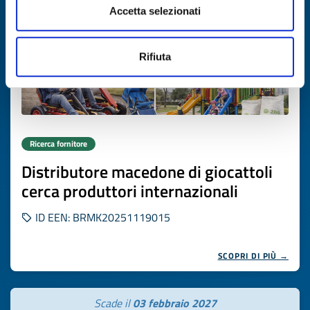
Accetta selezionati
Rifiuta
Ricerca fornitore
Distributore macedone di giocattoli
cerca produttori internazionali
ID EEN: BRMK20251119015
SCOPRI DI PIÙ →
Scade il
03 febbraio 2027