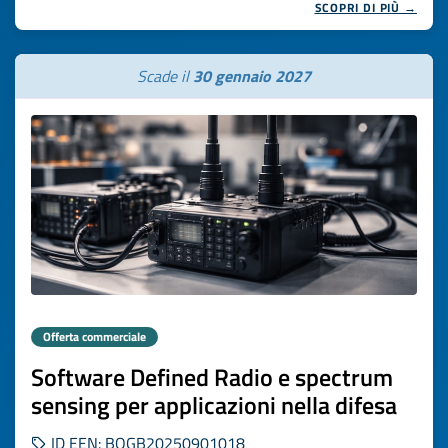
SCOPRI DI PIÙ →
Scade il
30 gennaio 2027
Offerta commerciale
Software Defined Radio e spectrum
sensing per applicazioni nella difesa
ID EEN: BOGB20250901018