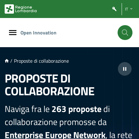
NTENUTO PRINCIPALE
IT
Open Innovation
/
Proposte di collaborazione
PROPOSTE DI
COLLABORAZIONE
Naviga fra le
263 proposte
di
collaborazione promosse da
Enterprise Europe Network
, la rete