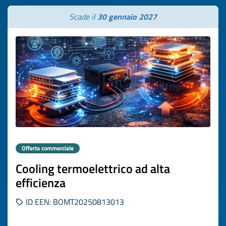
Scade il
30 gennaio 2027
Offerta commerciale
Cooling termoelettrico ad alta
efficienza
ID EEN: BOMT20250813013