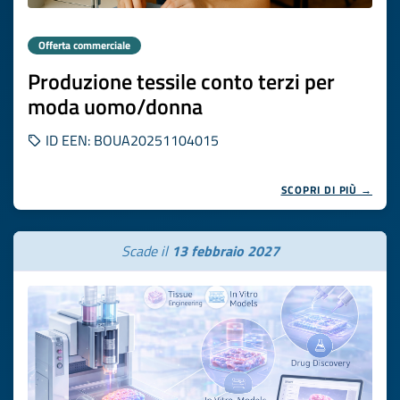
Offerta commerciale
Produzione tessile conto terzi per
moda uomo/donna
ID EEN: BOUA20251104015
SCOPRI DI PIÙ →
Scade il
13 febbraio 2027