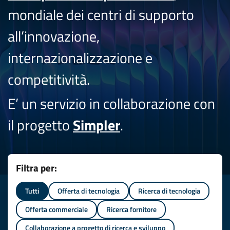
mondiale dei centri di supporto
all’innovazione,
internazionalizzazione e
competitività.
E’ un servizio in collaborazione con
il progetto
Simpler
.
Filtra per:
Tutti
Offerta di tecnologia
Ricerca di tecnologia
Offerta commerciale
Ricerca fornitore
Collaborazione a progetto di ricerca e sviluppo