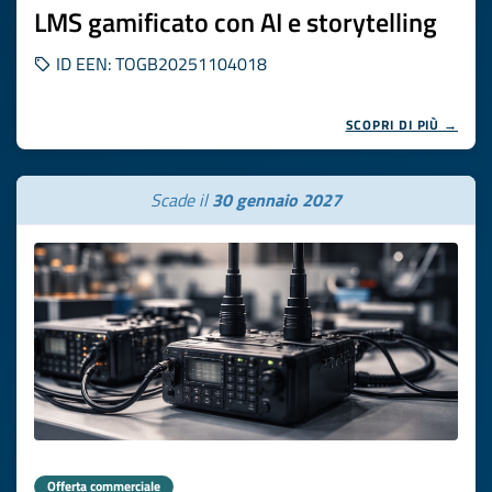
LMS gamificato con AI e storytelling
ID EEN: TOGB20251104018
SCOPRI DI PIÙ →
Scade il
30 gennaio 2027
Offerta commerciale