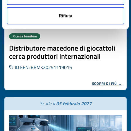
Rifiuta
Ricerca fornitore
Distributore macedone di giocattoli
cerca produttori internazionali
ID EEN: BRMK20251119015
SCOPRI DI PIÙ →
Scade il
05 febbraio 2027