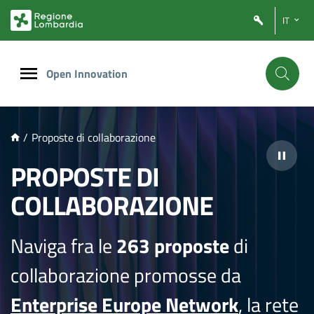
NTENUTO PRINCIPALE
IT
Open Innovation
/
Proposte di collaborazione
PROPOSTE DI
COLLABORAZIONE
Naviga fra le
263 proposte
di
collaborazione promosse da
Enterprise Europe Network
, la rete