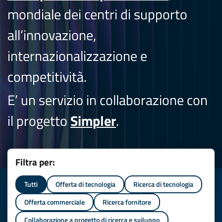
mondiale dei centri di supporto
all’innovazione,
internazionalizzazione e
competitività.
E’ un servizio in collaborazione con
il progetto
Simpler
.
Filtra per:
Tutti
Offerta di tecnologia
Ricerca di tecnologia
Offerta commerciale
Ricerca fornitore
Collaborazione a progetto di ricerca e sviluppo