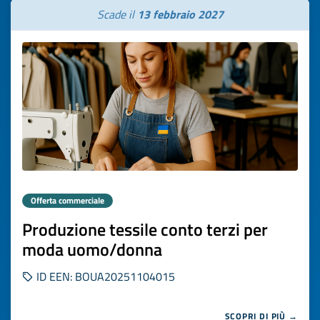
Scade il
13 febbraio 2027
Offerta commerciale
Produzione tessile conto terzi per
moda uomo/donna
ID EEN: BOUA20251104015
SCOPRI DI PIÙ →