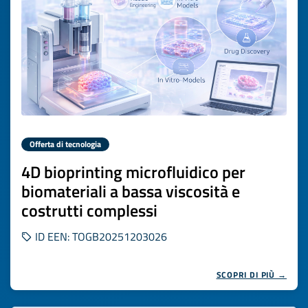
Offerta di tecnologia
4D bioprinting microfluidico per
biomateriali a bassa viscosità e
costrutti complessi
ID EEN: TOGB20251203026
SCOPRI DI PIÙ →