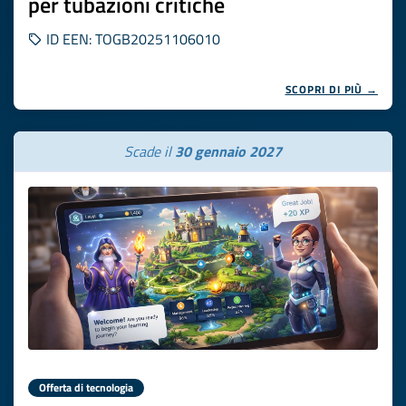
per tubazioni critiche
ID EEN: TOGB20251106010
SCOPRI DI PIÙ →
Scade il
30 gennaio 2027
Offerta di tecnologia