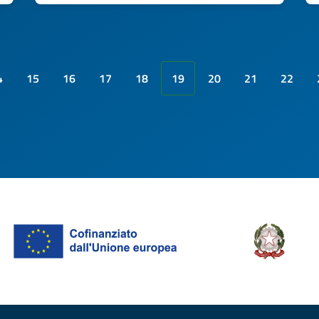
4
15
16
17
18
19
20
21
22