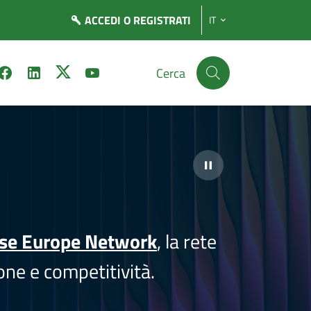
ACCEDI
O REGISTRATI
IT
Cerca
ise Europe Network
, la rete
one e competitività.