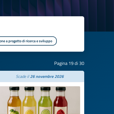
one a progetto di ricerca e sviluppo
Pagina 19 di 30
Scade il
26 novembre 2026