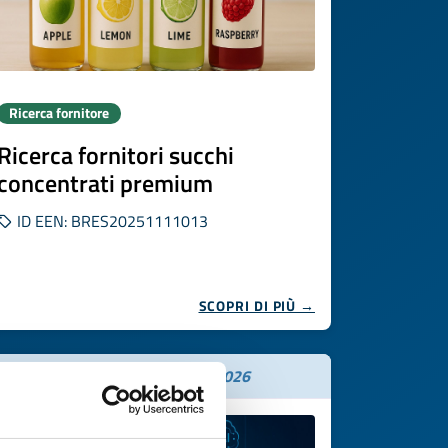
Ricerca fornitore
Ricerca fornitori succhi
concentrati premium
ID EEN: BRES20251111013
SCOPRI DI PIÙ →
Scade il
26 novembre 2026