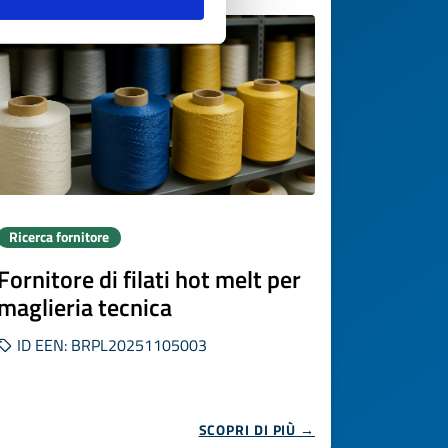
Ricerca fornitore
Fornitore di filati hot melt per
maglieria tecnica
ID EEN: BRPL20251105003
SCOPRI DI PIÙ →