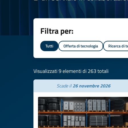
Filtra per:
Tutti
Offerta di tecnologia
Ricerca di 
Visualizzati 9 elementi di 263 totali
Scade il
26 novembre 2026