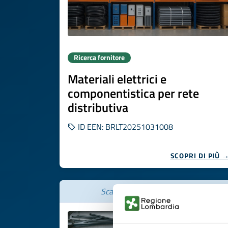
Ricerca fornitore
Materiali elettrici e
componentistica per rete
distributiva
ID EEN: BRLT20251031008
SCOPRI DI PIÙ 
Scade il
26 novembre 2026