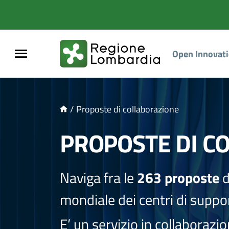
NTENUTO PRINCIPALE
Open Innovat
/
Proposte di collaborazione
PROPOSTE DI C
Naviga fra le
263 proposte
d
mondiale dei centri di suppor
E’ un servizio in collaborazi