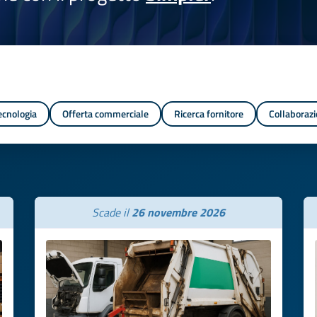
tecnologia
Offerta commerciale
Ricerca fornitore
Collaborazi
Scade il
26 novembre 2026