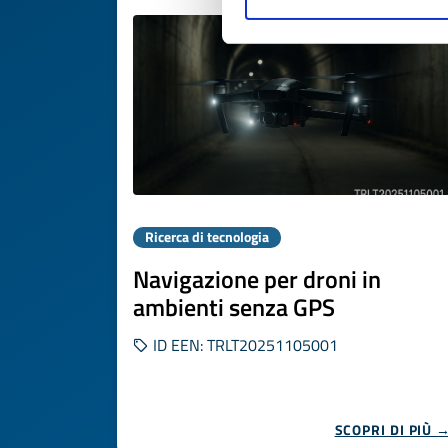
Ricerca di tecnologia
Navigazione per droni in
ambienti senza GPS
ID EEN: TRLT20251105001
SCOPRI DI PIÙ 