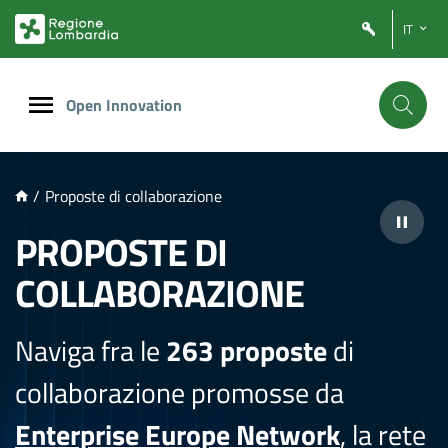
NTENUTO PRINCIPALE
IT
Open Innovation
/
Proposte di collaborazione
PROPOSTE DI
COLLABORAZIONE
Naviga fra le
263 proposte
di
collaborazione promosse da
Enterprise Europe Network
, la rete