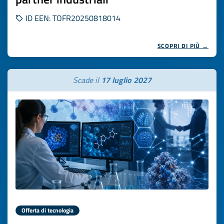
ID EEN: TOFR20250818014
SCOPRI DI PIÙ →
Scade il
17 luglio 2027
Offerta di tecnologia