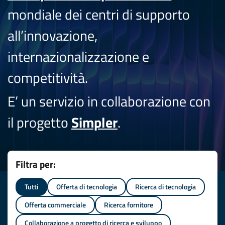
mondiale dei centri di supporto
all’innovazione,
internazionalizzazione e
competitività.
E’ un servizio in collaborazione con
il progetto
Simpler
.
Filtra per:
Tutti
Offerta di tecnologia
Ricerca di tecnologia
Offerta commerciale
Ricerca fornitore
Collaborazione a progetto di ricerca e sviluppo