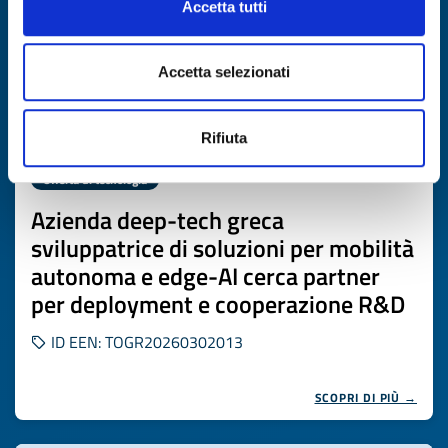
Accetta tutti
Accetta selezionati
Rifiuta
Offerta di tecnologia
Azienda deep-tech greca
sviluppatrice di soluzioni per mobilità
autonoma e edge-AI cerca partner
per deployment e cooperazione R&D
ID EEN: TOGR20260302013
SCOPRI DI PIÙ →