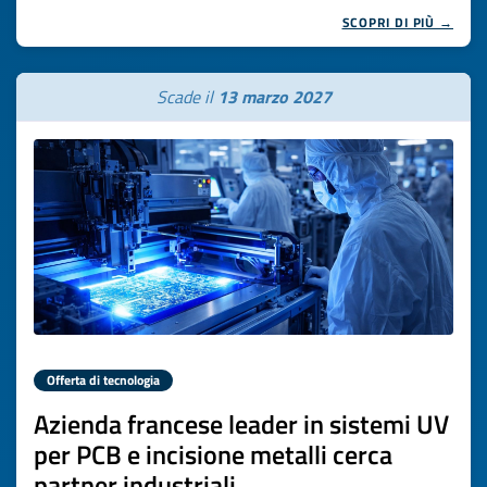
SCOPRI DI PIÙ →
Scade il
13 marzo 2027
Offerta di tecnologia
Azienda francese leader in sistemi UV
per PCB e incisione metalli cerca
partner industriali