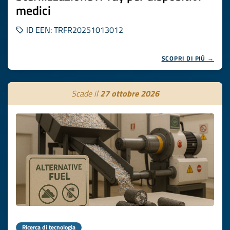
medici
ID EEN: TRFR20251013012
SCOPRI DI PIÙ →
Scade il
27 ottobre 2026
Ricerca di tecnologia