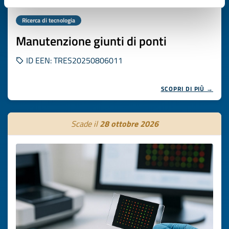
Ricerca di tecnologia
Manutenzione giunti di ponti
ID EEN: TRES20250806011
SCOPRI DI PIÙ →
Scade il
28 ottobre 2026