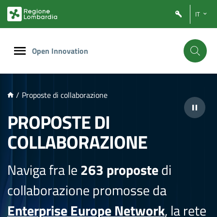
NTENUTO PRINCIPALE
IT
Open Innovation
/
Proposte di collaborazione
PROPOSTE DI
COLLABORAZIONE
Naviga fra le
263 proposte
di
collaborazione promosse da
Enterprise Europe Network
, la rete