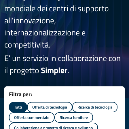
mondiale dei centri di supporto
all’innovazione,
internazionalizzazione e
competitività.
E’ un servizio in collaborazione con
il progetto
Simpler
.
Filtra per:
Tutti
Offerta di tecnologia
Ricerca di tecnologia
Offerta commerciale
Ricerca fornitore
Collaborazione a progetto di ricerca e sviluppo