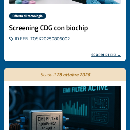
Offerta di tecnologia
Screening CDG con biochip
ID EEN: TOSK20250806002
SCOPRI DI PIÙ →
Scade il
28 ottobre 2026