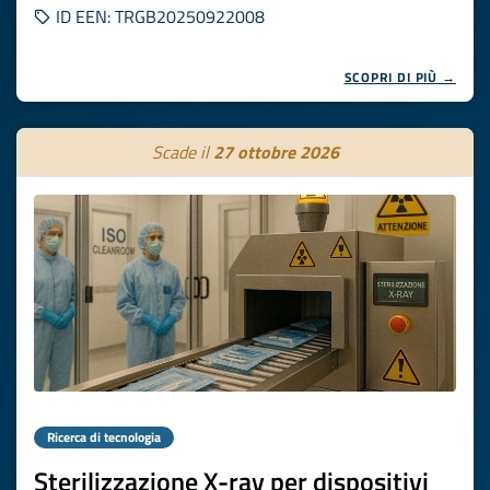
ID EEN: TRGB20250922008
SCOPRI DI PIÙ →
Scade il
27 ottobre 2026
Ricerca di tecnologia
Sterilizzazione X-ray per dispositivi