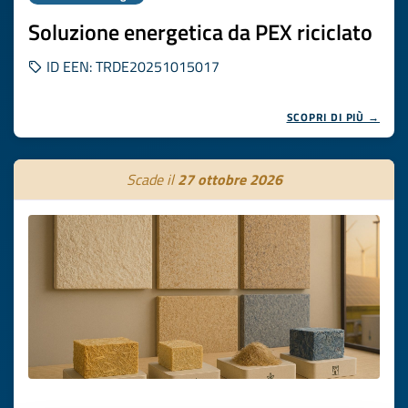
Soluzione energetica da PEX riciclato
ID EEN: TRDE20251015017
SCOPRI DI PIÙ →
Scade il
27 ottobre 2026