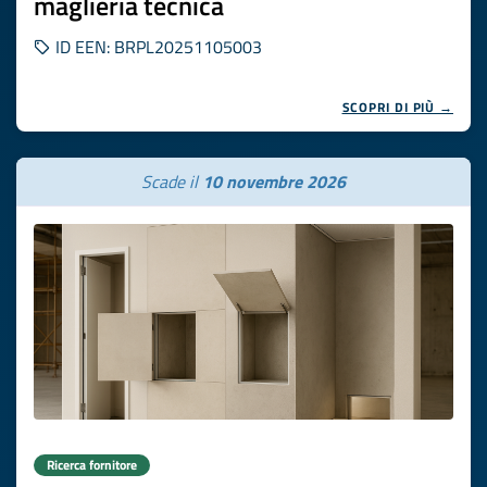
maglieria tecnica
ID EEN: BRPL20251105003
SCOPRI DI PIÙ →
Scade il
10 novembre 2026
Ricerca fornitore