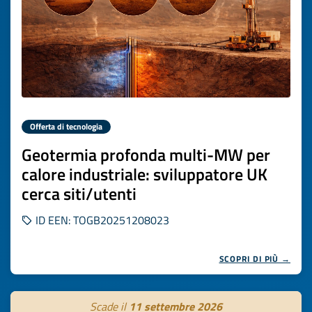
Offerta di tecnologia
Geotermia profonda multi-MW per
calore industriale: sviluppatore UK
cerca siti/utenti
ID EEN: TOGB20251208023
SCOPRI DI PIÙ →
Scade il
11 settembre 2026