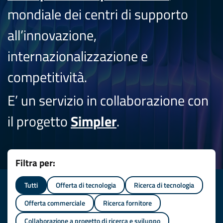
mondiale dei centri di supporto
all’innovazione,
internazionalizzazione e
competitività.
E’ un servizio in collaborazione con
il progetto
Simpler
.
Filtra per:
Tutti
Offerta di tecnologia
Ricerca di tecnologia
Offerta commerciale
Ricerca fornitore
Collaborazione a progetto di ricerca e sviluppo