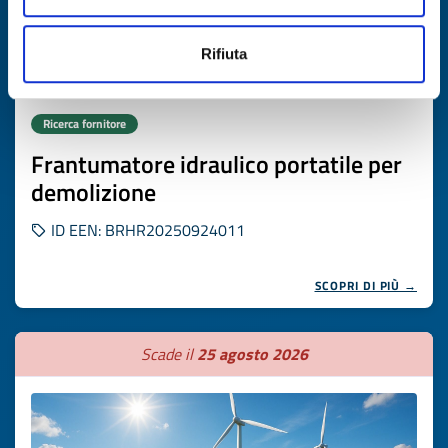
Rifiuta
Ricerca fornitore
Frantumatore idraulico portatile per
demolizione
ID EEN: BRHR20250924011
SCOPRI DI PIÙ →
Scade il
25 agosto 2026