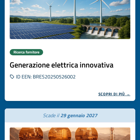
Ricerca fornitore
Generazione elettrica innovativa
ID EEN: BRES20250526002
SCOPRI DI PIÙ →
Scade il
29 gennaio 2027