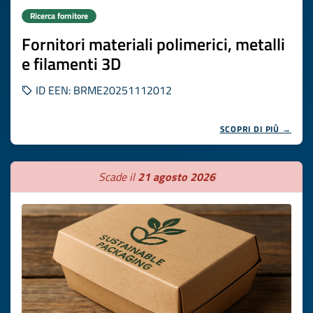
Ricerca fornitore
Fornitori materiali polimerici, metalli
e filamenti 3D
ID EEN: BRME20251112012
SCOPRI DI PIÙ →
Scade il
21 agosto 2026