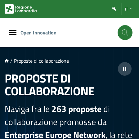
NTENUTO PRINCIPALE
IT
Open Innovation
/
Proposte di collaborazione
PROPOSTE DI
COLLABORAZIONE
Naviga fra le
263 proposte
di
collaborazione promosse da
Enterprise Europe Network
, la rete