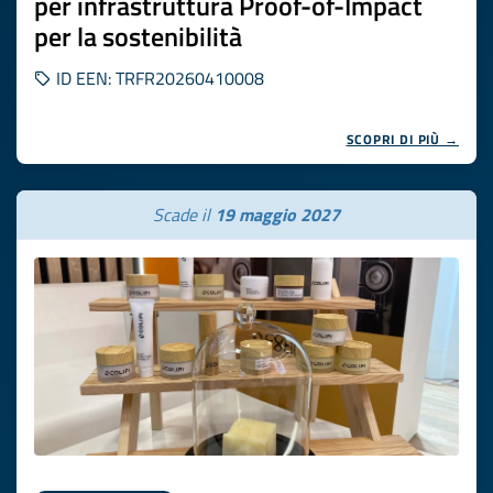
per infrastruttura Proof-of-Impact
per la sostenibilità
ID EEN: TRFR20260410008
SCOPRI DI PIÙ →
Scade il
19 maggio 2027