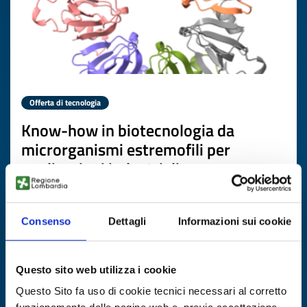
Offerta di tecnologia
Know-how in biotecnologia da
microrganismi estremofili per
applicazioni industriali
ID EEN: TOES20260422024
Consenso
Dettagli
Informazioni sui cookie
SCOPRI DI PIÙ →
Questo sito web utilizza i cookie
Scade il
19 maggio 2027
Questo Sito fa uso di cookie tecnici necessari al corretto