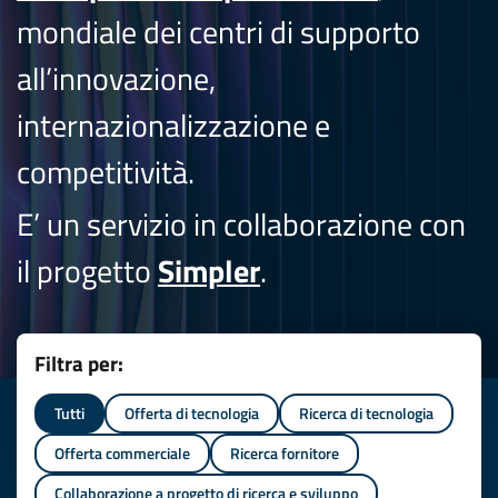
mondiale dei centri di supporto
all’innovazione,
internazionalizzazione e
competitività.
E’ un servizio in collaborazione con
il progetto
Simpler
.
Filtra per:
Tutti
Offerta di tecnologia
Ricerca di tecnologia
Offerta commerciale
Ricerca fornitore
Collaborazione a progetto di ricerca e sviluppo