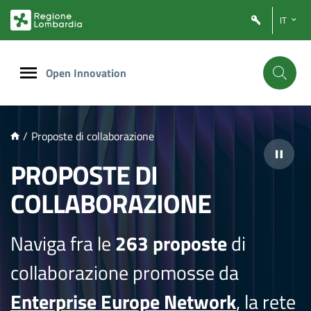
NTENUTO PRINCIPALE
IT
Open Innovation
/
Proposte di collaborazione
PROPOSTE DI
COLLABORAZIONE
Naviga fra le
263 proposte
di
collaborazione promosse da
Enterprise Europe Network
, la rete