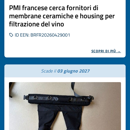
PMI francese cerca fornitori di
membrane ceramiche e housing per
filtrazione del vino
ID EEN: BRFR20260429001
SCOPRI DI PIÙ →
Scade il
03 giugno 2027