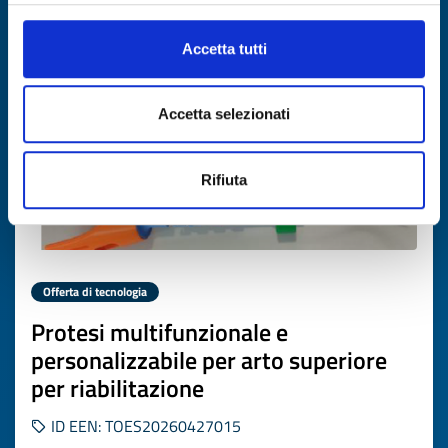
Scade il
03 giugno 2027
Accetta tutti
Accetta selezionati
Rifiuta
Offerta di tecnologia
Protesi multifunzionale e
personalizzabile per arto superiore
per riabilitazione
ID EEN: TOES20260427015