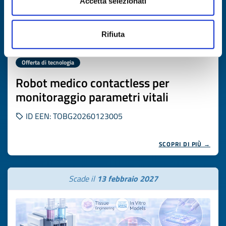
Accetta selezionati
Rifiuta
Offerta di tecnologia
Robot medico contactless per
monitoraggio parametri vitali
ID EEN: TOBG20260123005
SCOPRI DI PIÙ →
Scade il
13 febbraio 2027