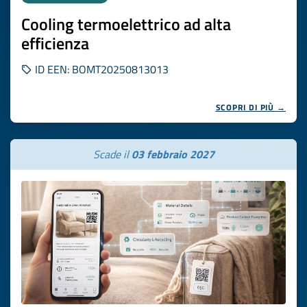
Cooling termoelettrico ad alta
efficienza
ID EEN: BOMT20250813013
SCOPRI DI PIÙ →
Scade il
03 febbraio 2027