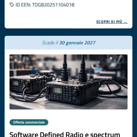
ID EEN: TOGB20251104018
SCOPRI DI PIÙ →
Scade il
30 gennaio 2027
Offerta commerciale
Software Defined Radio e spectrum