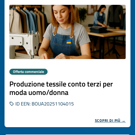
Offerta commerciale
Produzione tessile conto terzi per
moda uomo/donna
ID EEN: BOUA20251104015
SCOPRI DI PIÙ →