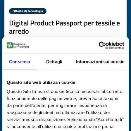
Offerta di tecnologia
Digital Product Passport per tessile e
arredo
ID EEN: TOGB20251104010
SCOPRI DI PIÙ →
Consenso
Dettagli
Informazioni sui cookie
Scade il
03 febbraio 2027
Questo sito web utilizza i cookie
Questo Sito fa uso di cookie tecnici necessari al corretto
funzionamento delle pagine web e, previa accettazione
da parte dell’utente, per migliorare l’esperienza di
navigazione degli utenti ed ottimizzare l’utilizzo dei
servizi messi a disposizione. Selezionando “Accetta tutti”
si acconsente all’utilizzo di cookie profilazione prima