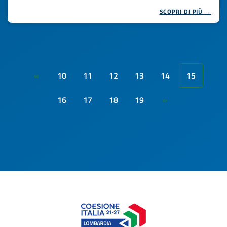
SCOPRI DI PIÙ →
10
11
12
13
14
15
«
16
17
18
19
»