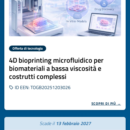
Offerta di tecnologia
4D bioprinting microfluidico per
biomateriali a bassa viscosità e
costrutti complessi
ID EEN: TOGB20251203026
SCOPRI DI PIÙ →
Scade il
13 febbraio 2027