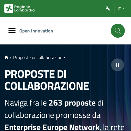
NTENUTO PRINCIPALE
IT
Open Innovation
/
Proposte di collaborazione
PROPOSTE DI
COLLABORAZIONE
Naviga fra le
263 proposte
di
collaborazione promosse da
Enterprise Europe Network
, la rete