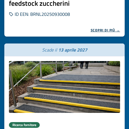
feedstock zuccherini
ID EEN: BRNL20250930008
SCOPRI DI PIÙ →
Scade il
13 aprile 2027
Ricerca fornitore