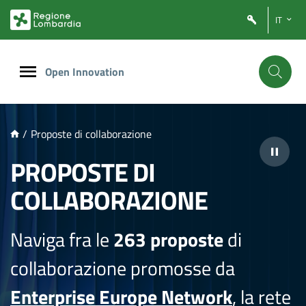
NTENUTO PRINCIPALE
IT
Open Innovation
/
Proposte di collaborazione
PROPOSTE DI
COLLABORAZIONE
Naviga fra le
263 proposte
di
collaborazione promosse da
Enterprise Europe Network
, la rete