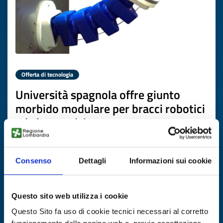
Offerta di tecnologia
Università spagnola offre giunto
morbido modulare per bracci robotici
ad alta precisione
ID EEN: TOES20260318017
Consenso
Dettagli
Informazioni sui cookie
SCOPRI DI PIÙ →
Questo sito web utilizza i cookie
Scade il
10 aprile 2027
Questo Sito fa uso di cookie tecnici necessari al corretto