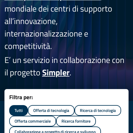
mondiale dei centri di supporto
all’innovazione,
internazionalizzazione e
competitività.
E’ un servizio in collaborazione con
il progetto
Simpler
.
Filtra per:
Tutti
Offerta di tecnologia
Ricerca di tecnologia
Offerta commerciale
Ricerca fornitore
Collaborazione a progetto di ricerca e sviluppo