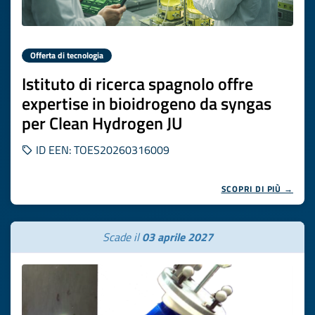
Offerta di tecnologia
Istituto di ricerca spagnolo offre
expertise in bioidrogeno da syngas
per Clean Hydrogen JU
ID EEN: TOES20260316009
SCOPRI DI PIÙ →
Scade il
03 aprile 2027