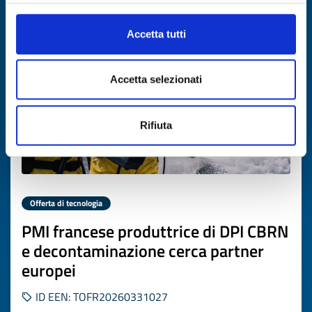
Scade il
10 aprile 2027
Accetta tutti
Accetta selezionati
Rifiuta
Offerta di tecnologia
PMI francese produttrice di DPI CBRN
e decontaminazione cerca partner
europei
ID EEN: TOFR20260331027