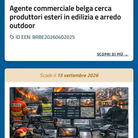
Agente commerciale belga cerca
produttori esteri in edilizia e arredo
outdoor
ID EEN: BRBE20260402025
SCOPRI DI PIÙ →
Scade il
15 settembre 2026