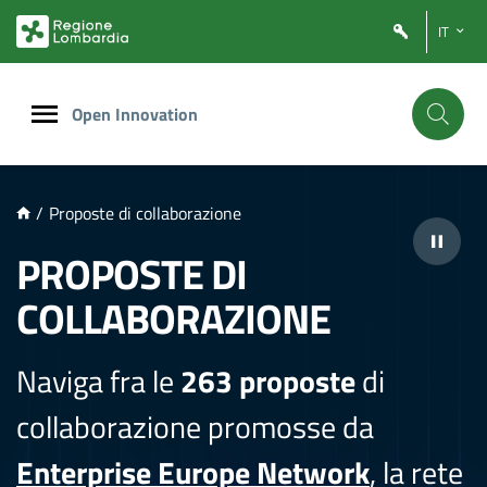
NTENUTO PRINCIPALE
IT
Open Innovation
/
Proposte di collaborazione
PROPOSTE DI
COLLABORAZIONE
Naviga fra le
263 proposte
di
collaborazione promosse da
Enterprise Europe Network
, la rete