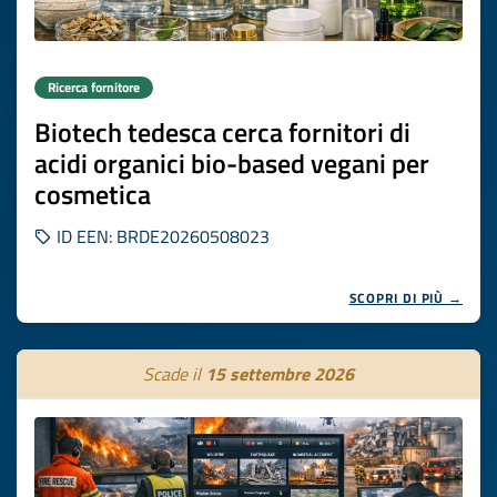
Ricerca fornitore
Biotech tedesca cerca fornitori di
acidi organici bio-based vegani per
cosmetica
ID EEN: BRDE20260508023
SCOPRI DI PIÙ →
Scade il
15 settembre 2026