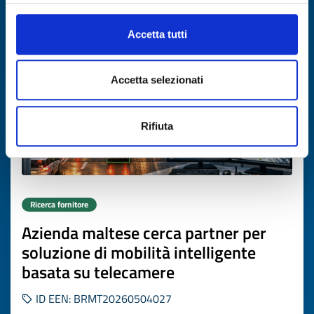
Scade il
16 luglio 2027
Accetta tutti
Accetta selezionati
Rifiuta
Ricerca fornitore
Azienda maltese cerca partner per
soluzione di mobilità intelligente
basata su telecamere
ID EEN: BRMT20260504027