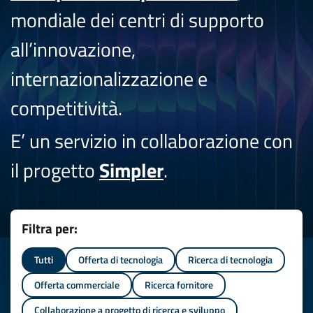
mondiale dei centri di supporto
all’innovazione,
internazionalizzazione e
competitività.
E’ un servizio in collaborazione con
il progetto
Simpler
.
Filtra per:
Tutti
Offerta di tecnologia
Ricerca di tecnologia
Offerta commerciale
Ricerca fornitore
Collaborazione a progetto di ricerca e sviluppo