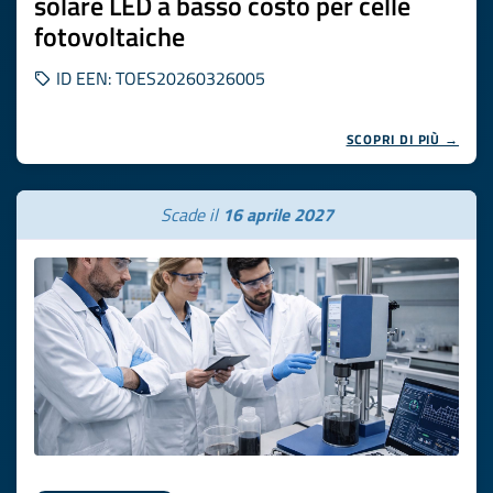
solare LED a basso costo per celle
fotovoltaiche
ID EEN: TOES20260326005
SCOPRI DI PIÙ →
Scade il
16 aprile 2027