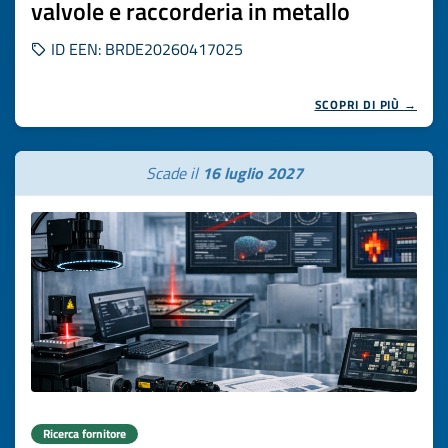
valvole e raccorderia in metallo
ID EEN: BRDE20260417025
SCOPRI DI PIÙ →
Scade il
16 luglio 2027
Ricerca fornitore