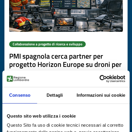
Collaborazione a progetto di ricerca e sviluppo
PMI spagnola cerca partner per
progetto Horizon Europe su droni per
emergenze
ID EEN: RDRES20260508008
Consenso
Dettagli
Informazioni sui cookie
SCOPRI DI PIÙ →
Questo sito web utilizza i cookie
Scade il
16 luglio 2027
Questo Sito fa uso di cookie tecnici necessari al corretto