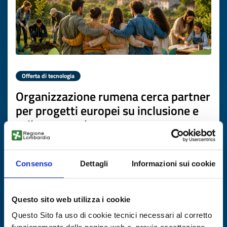
Offerta di tecnologia
Organizzazione rumena cerca partner
per progetti europei su inclusione e
sviluppo rurale
ID EEN: TORO20260706008
Consenso
Dettagli
Informazioni sui cookie
SCOPRI DI PIÙ →
Questo sito web utilizza i cookie
Scade il
17 luglio 2027
Questo Sito fa uso di cookie tecnici necessari al corretto