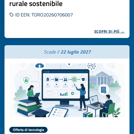
rurale sostenibile
ID EEN: TORO20260706007
SCOPRI DI PIÙ →
Scade il
22 luglio 2027
Offerta di tecnologia