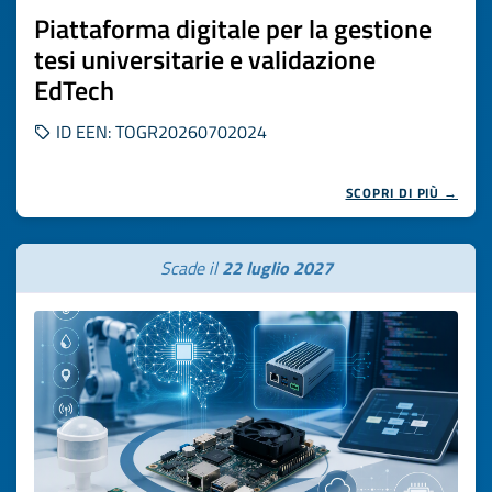
Piattaforma digitale per la gestione
tesi universitarie e validazione
EdTech
ID EEN: TOGR20260702024
SCOPRI DI PIÙ →
Scade il
22 luglio 2027