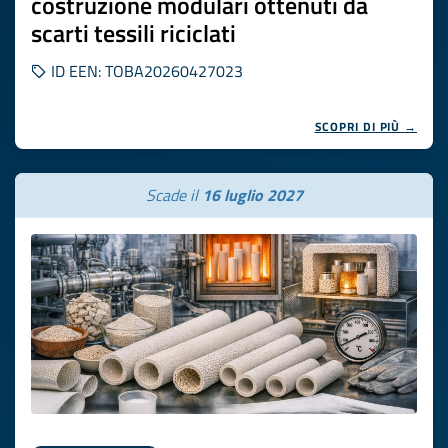
costruzione modulari ottenuti da
scarti tessili riciclati
ID EEN: TOBA20260427023
SCOPRI DI PIÙ →
Scade il
16 luglio 2027