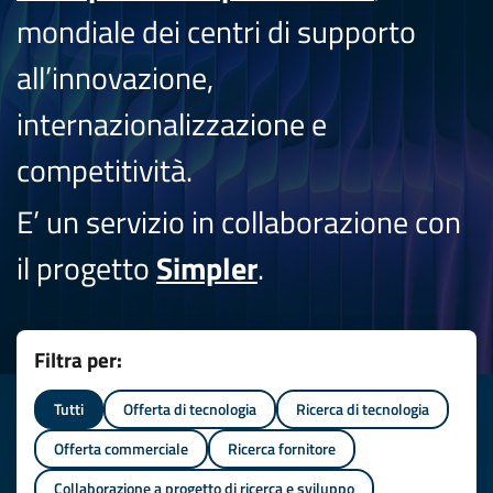
mondiale dei centri di supporto
all’innovazione,
internazionalizzazione e
competitività.
E’ un servizio in collaborazione con
il progetto
Simpler
.
Filtra per:
Tutti
Offerta di tecnologia
Ricerca di tecnologia
Offerta commerciale
Ricerca fornitore
Collaborazione a progetto di ricerca e sviluppo