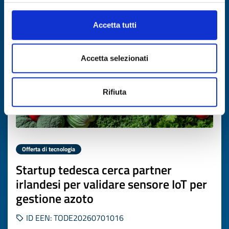
Scade il
17 luglio 2027
Accetta tutti
Accetta selezionati
Rifiuta
Offerta di tecnologia
Startup tedesca cerca partner
irlandesi per validare sensore IoT per
gestione azoto
ID EEN: TODE20260701016