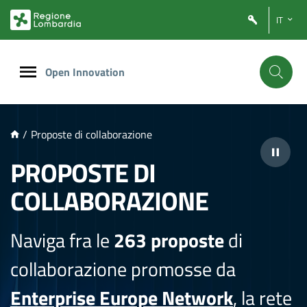
NTENUTO PRINCIPALE
IT
Open Innovation
/
Proposte di collaborazione
PROPOSTE DI
COLLABORAZIONE
Naviga fra le
263 proposte
di
collaborazione promosse da
Enterprise Europe Network
, la rete