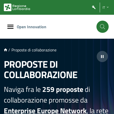
NTENUTO PRINCIPALE
IT
Open Innovation
/
Proposte di collaborazione
PROPOSTE DI
COLLABORAZIONE
Naviga fra le
259 proposte
di
collaborazione promosse da
Enterprise Europe Network
, la rete