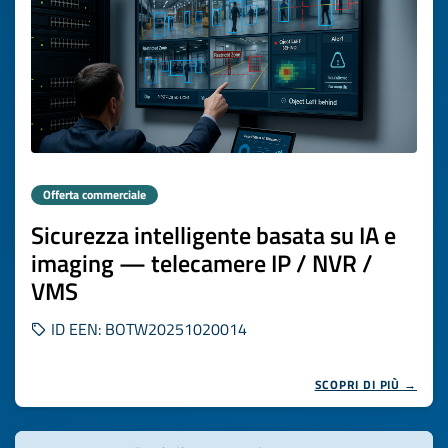
Offerta commerciale
Sicurezza intelligente basata su IA e
imaging — telecamere IP / NVR /
VMS
ID EEN: BOTW20251020014
SCOPRI DI PIÙ →