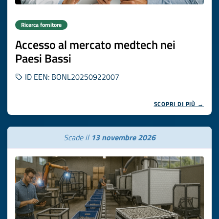
Ricerca fornitore
Accesso al mercato medtech nei
Paesi Bassi
ID EEN: BONL20250922007
SCOPRI DI PIÙ →
Scade il
13 novembre 2026