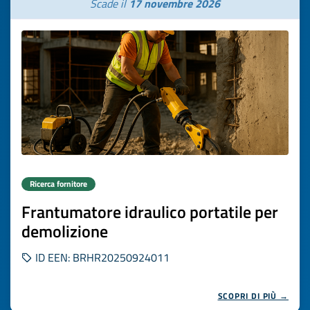
Scade il
17 novembre 2026
Ricerca fornitore
Frantumatore idraulico portatile per
demolizione
ID EEN: BRHR20250924011
SCOPRI DI PIÙ →