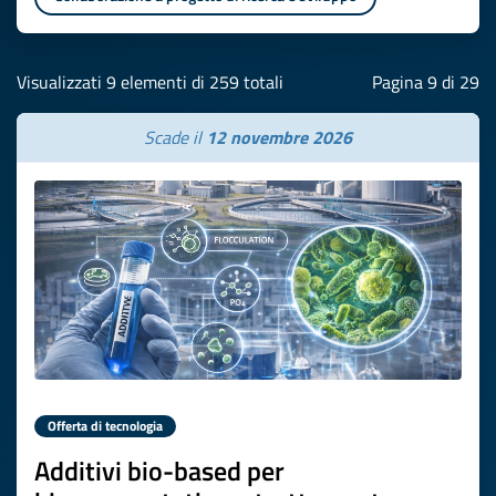
Visualizzati 9 elementi di 259 totali
Pagina 9 di 29
Scade il
12 novembre 2026
Offerta di tecnologia
Additivi bio-based per