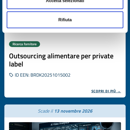
Accetta selezionati
Rifiuta
Ricerca fornitore
Outsourcing alimentare per private
label
ID EEN: BRDK20251015002
SCOPRI DI PIÙ →
Scade il
13 novembre 2026