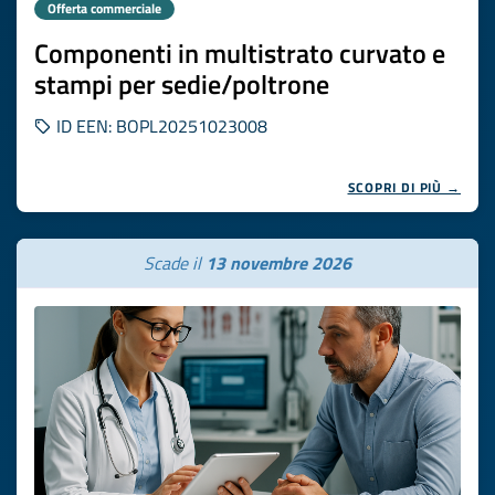
Offerta commerciale
Componenti in multistrato curvato e
stampi per sedie/poltrone
ID EEN: BOPL20251023008
SCOPRI DI PIÙ →
Scade il
13 novembre 2026