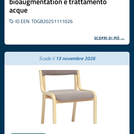
bioaugmentation e trattamento
acque
ID EEN: TOGB20251111026
SCOPRI DI PIÙ →
Scade il
13 novembre 2026