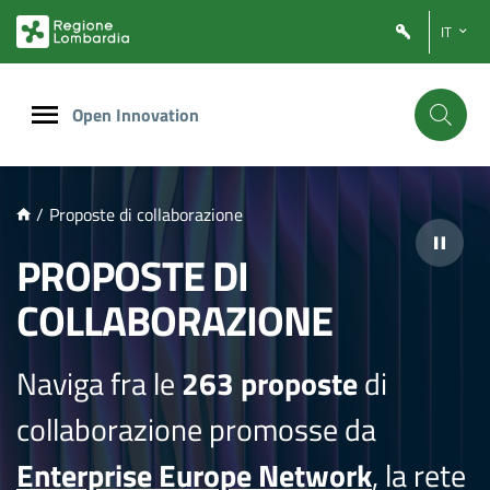
NTENUTO PRINCIPALE
IT
Open Innovation
/
Proposte di collaborazione
PROPOSTE DI
COLLABORAZIONE
Naviga fra le
263 proposte
di
collaborazione promosse da
Enterprise Europe Network
, la rete