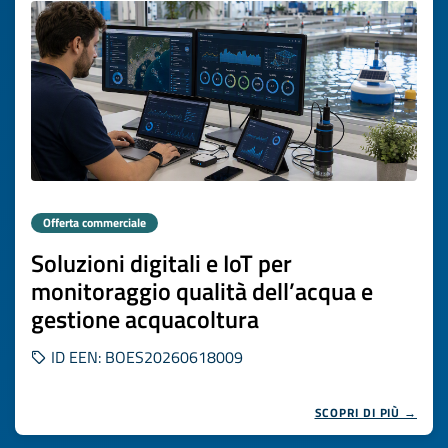
Offerta commerciale
Soluzioni digitali e IoT per
monitoraggio qualità dell’acqua e
gestione acquacoltura
ID EEN: BOES20260618009
SCOPRI DI PIÙ →