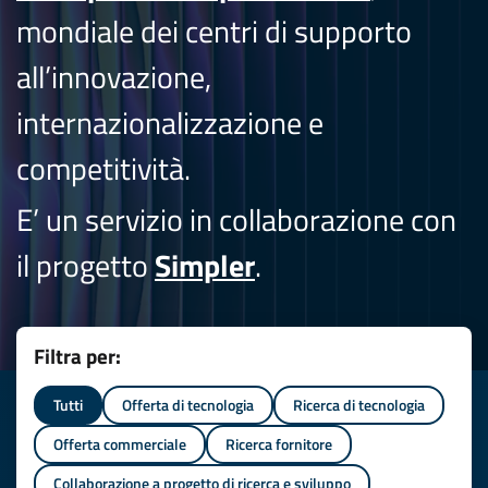
mondiale dei centri di supporto
all’innovazione,
internazionalizzazione e
competitività.
E’ un servizio in collaborazione con
il progetto
Simpler
.
Filtra per:
Tutti
Offerta di tecnologia
Ricerca di tecnologia
Offerta commerciale
Ricerca fornitore
Collaborazione a progetto di ricerca e sviluppo