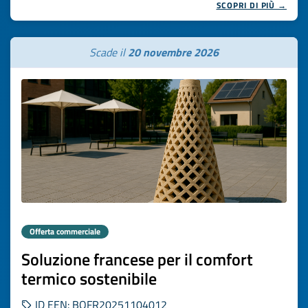
SCOPRI DI PIÙ →
Scade il
20 novembre 2026
Offerta commerciale
Soluzione francese per il comfort
termico sostenibile
ID EEN: BOFR20251104012