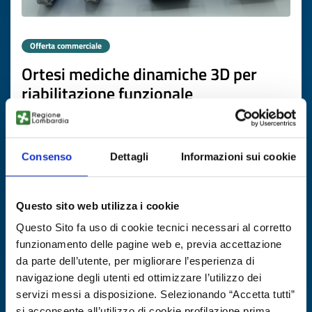
Offerta commerciale
Ortesi mediche dinamiche 3D per
riabilitazione funzionale
ID EEN: BODE20251111015
Consenso
Dettagli
Informazioni sui cookie
SCOPRI DI PIÙ →
Scade il
05 novembre 2026
Questo sito web utilizza i cookie
Questo Sito fa uso di cookie tecnici necessari al corretto
funzionamento delle pagine web e, previa accettazione
da parte dell’utente, per migliorare l’esperienza di
navigazione degli utenti ed ottimizzare l’utilizzo dei
servizi messi a disposizione. Selezionando “Accetta tutti”
si acconsente all’utilizzo di cookie profilazione prima