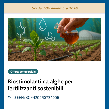
Scade il
04 novembre 2026
Offerta commerciale
Biostimolanti da alghe per
fertilizzanti sostenibili
ID EEN: BOFR20250731006