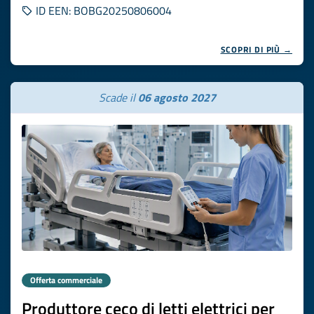
ID EEN: BOBG20250806004
SCOPRI DI PIÙ →
Scade il
06 agosto 2027
Offerta commerciale
Produttore ceco di letti elettrici per