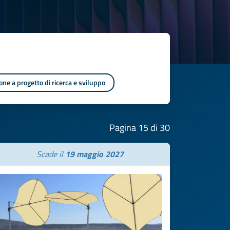
one a progetto di ricerca e sviluppo
Pagina 15 di 30
Scade il
19 maggio 2027