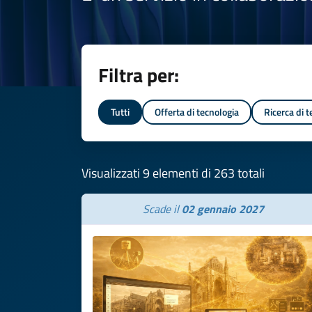
Filtra per:
Tutti
Offerta di tecnologia
Ricerca di 
Visualizzati 9 elementi di 263 totali
Scade il
02 gennaio 2027