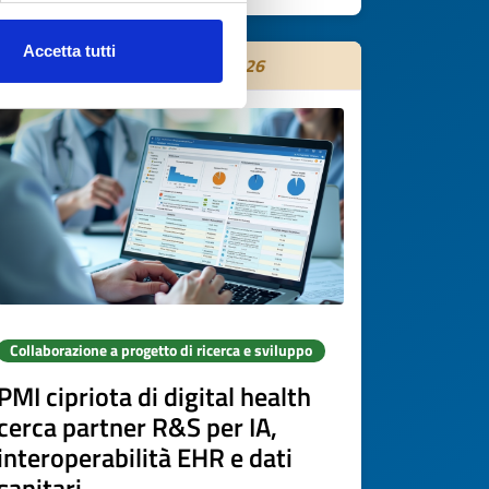
Accetta tutti
Scade il
31 ottobre 2026
Collaborazione a progetto di ricerca e sviluppo
PMI cipriota di digital health
cerca partner R&S per IA,
interoperabilità EHR e dati
sanitari