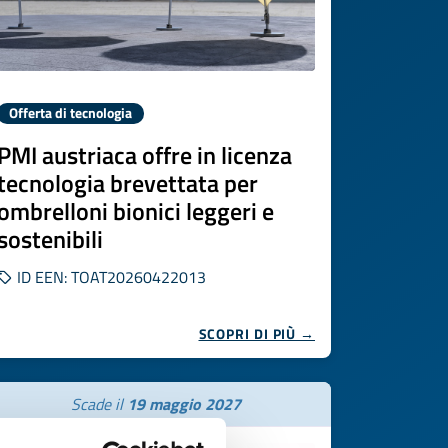
Offerta di tecnologia
PMI austriaca offre in licenza
tecnologia brevettata per
ombrelloni bionici leggeri e
sostenibili
ID EEN: TOAT20260422013
SCOPRI DI PIÙ →
Scade il
19 maggio 2027