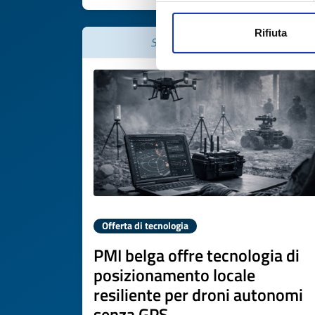
Rifiuta
Scade il
02 aprile 2027
Offerta di tecnologia
PMI belga offre tecnologia di
posizionamento locale
resiliente per droni autonomi
senza GPS