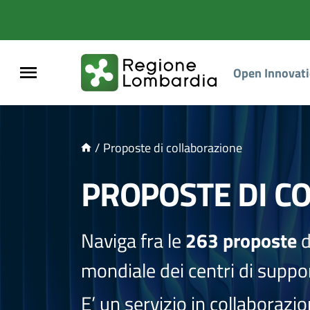
NTENUTO PRINCIPALE
Open Innovat
/
Proposte di collaborazione
PROPOSTE DI C
Naviga fra le
263 proposte
d
mondiale dei centri di suppor
E’ un servizio in collaborazi