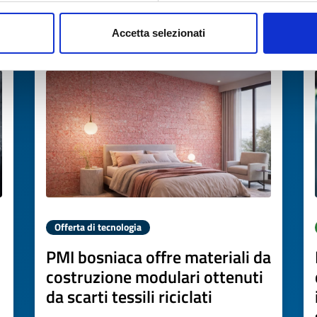
Accetta selezionati
Scade il
07 luglio 2027
Offerta di tecnologia
PMI bosniaca offre materiali da
costruzione modulari ottenuti
da scarti tessili riciclati