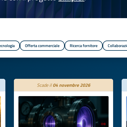
tecnologia
Offerta commerciale
Ricerca fornitore
Collaborazi
Scade il
04 novembre 2026