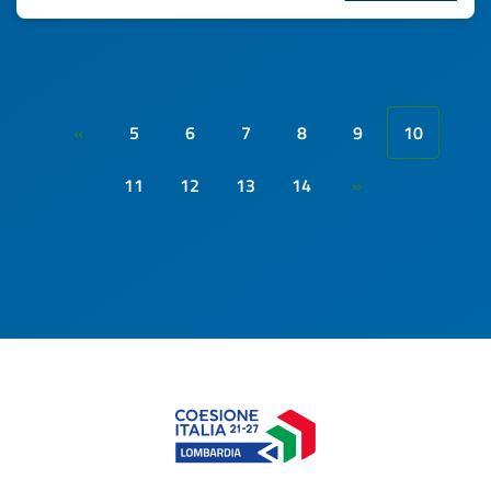
5
6
7
8
9
10
«
11
12
13
14
»