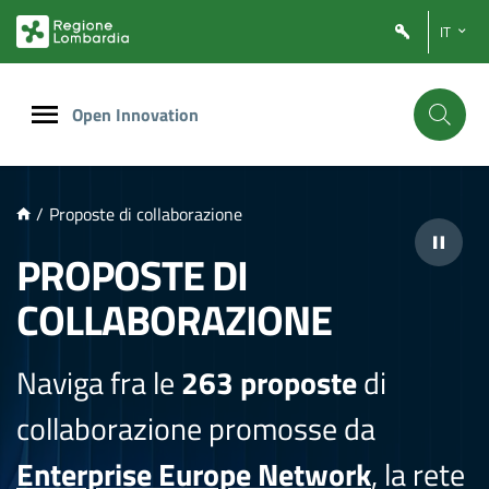
NTENUTO PRINCIPALE
IT
Open Innovation
/
Proposte di collaborazione
PROPOSTE DI
COLLABORAZIONE
Naviga fra le
263 proposte
di
collaborazione promosse da
Enterprise Europe Network
, la rete