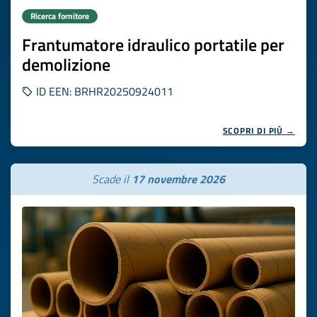
Ricerca fornitore
Frantumatore idraulico portatile per
demolizione
ID EEN: BRHR20250924011
SCOPRI DI PIÙ →
Scade il
17 novembre 2026