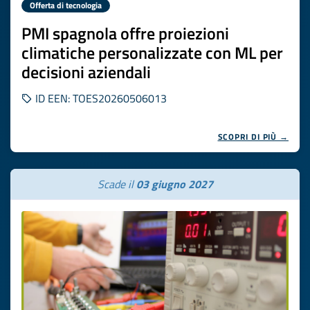
Offerta di tecnologia
PMI spagnola offre proiezioni
climatiche personalizzate con ML per
decisioni aziendali
ID EEN: TOES20260506013
SCOPRI DI PIÙ →
Scade il
03 giugno 2027