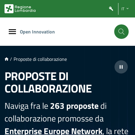
NTENUTO PRINCIPALE
IT
Open Innovation
/
Proposte di collaborazione
PROPOSTE DI
COLLABORAZIONE
Naviga fra le
263 proposte
di
collaborazione promosse da
Enterprise Europe Network
, la rete