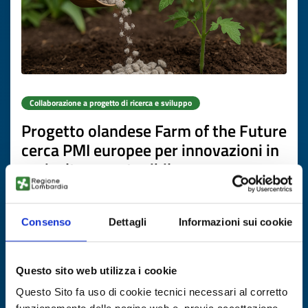
Collaborazione a progetto di ricerca e sviluppo
Progetto olandese Farm of the Future
cerca PMI europee per innovazioni in
agricoltura sostenibile
ID EEN: RDRNL20260421007
Consenso
Dettagli
Informazioni sui cookie
SCOPRI DI PIÙ →
Questo sito web utilizza i cookie
Scade il
31 ottobre 2026
Questo Sito fa uso di cookie tecnici necessari al corretto