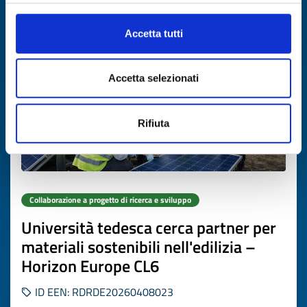
Scade il
31 marzo 2027
Accetta tutti
Accetta selezionati
Rifiuta
Collaborazione a progetto di ricerca e sviluppo
Università tedesca cerca partner per
materiali sostenibili nell'edilizia –
Horizon Europe CL6
ID EEN: RDRDE20260408023