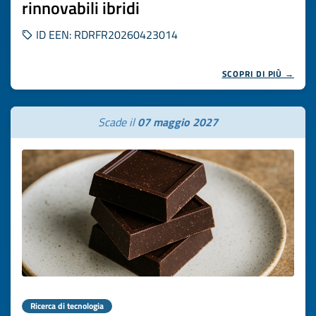
rinnovabili ibridi
ID EEN: RDRFR20260423014
SCOPRI DI PIÙ →
Scade il
07 maggio 2027
Ricerca di tecnologia