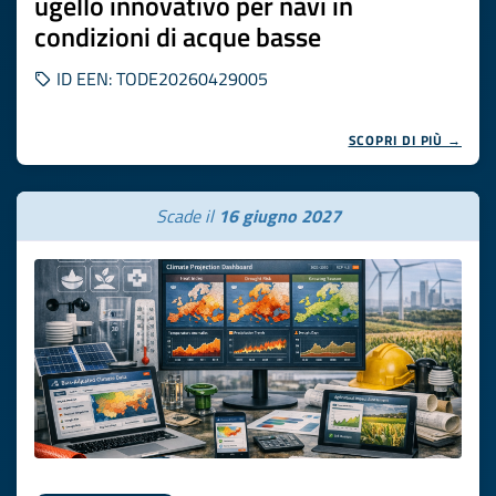
ugello innovativo per navi in
condizioni di acque basse
ID EEN: TODE20260429005
SCOPRI DI PIÙ →
Scade il
16 giugno 2027