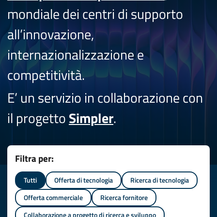
mondiale dei centri di supporto
all’innovazione,
internazionalizzazione e
competitività.
E’ un servizio in collaborazione con
il progetto
Simpler
.
Filtra per:
Tutti
Offerta di tecnologia
Ricerca di tecnologia
Offerta commerciale
Ricerca fornitore
Collaborazione a progetto di ricerca e sviluppo