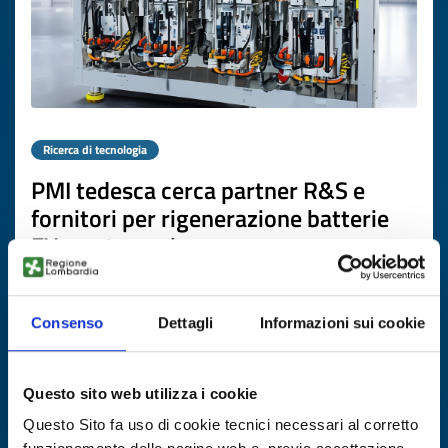
Ricerca di tecnologia
PMI tedesca cerca partner R&S e
fornitori per rigenerazione batterie
EV e automazione
ID EEN: TRDE20260420006
Consenso
Dettagli
Informazioni sui cookie
SCOPRI DI PIÙ →
Questo sito web utilizza i cookie
Scade il
02 aprile 2027
Questo Sito fa uso di cookie tecnici necessari al corretto