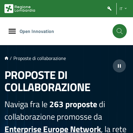
NTENUTO PRINCIPALE
IT
Open Innovation
/
Proposte di collaborazione
PROPOSTE DI
COLLABORAZIONE
Naviga fra le
263 proposte
di
collaborazione promosse da
Enterprise Europe Network
, la rete