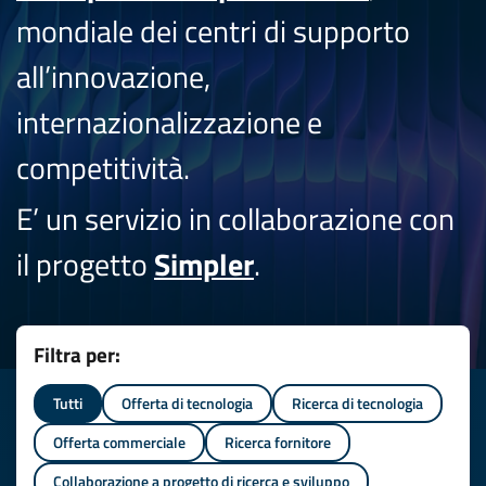
mondiale dei centri di supporto
all’innovazione,
internazionalizzazione e
competitività.
E’ un servizio in collaborazione con
il progetto
Simpler
.
Filtra per:
Tutti
Offerta di tecnologia
Ricerca di tecnologia
Offerta commerciale
Ricerca fornitore
Collaborazione a progetto di ricerca e sviluppo