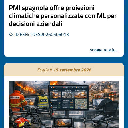
PMI spagnola offre proiezioni
climatiche personalizzate con ML per
decisioni aziendali
ID EEN: TOES20260506013
SCOPRI DI PIÙ →
Scade il
15 settembre 2026