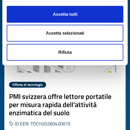
Scade il
03 giugno 2027
Accetta tutti
Accetta selezionati
Rifiuta
Offerta di tecnologia
PMI svizzera offre lettore portatile
per misura rapida dell'attività
enzimatica del suolo
ID EEN: TOCH20260420015