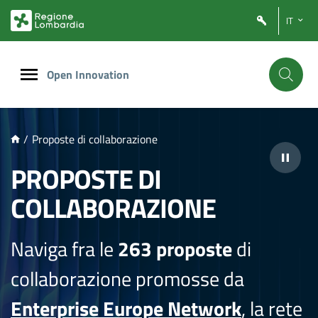
NTENUTO PRINCIPALE
IT
Open Innovation
/
Proposte di collaborazione
PROPOSTE DI
COLLABORAZIONE
Naviga fra le
263 proposte
di
collaborazione promosse da
Enterprise Europe Network
, la rete