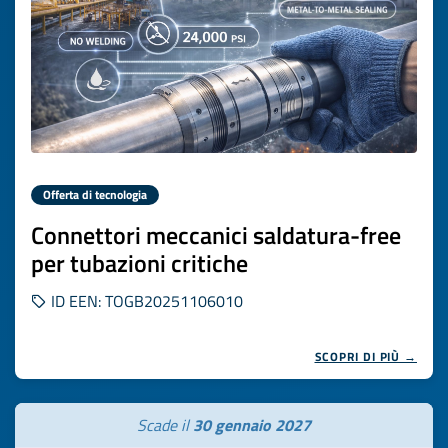
Offerta di tecnologia
Connettori meccanici saldatura-free
per tubazioni critiche
ID EEN: TOGB20251106010
SCOPRI DI PIÙ →
Scade il
30 gennaio 2027