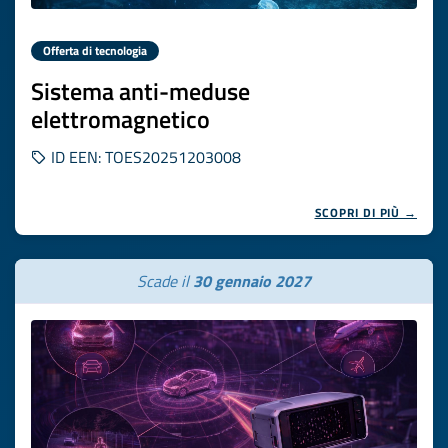
Offerta di tecnologia
Sistema anti-meduse
elettromagnetico
ID EEN: TOES20251203008
SCOPRI DI PIÙ →
Scade il
30 gennaio 2027