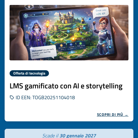
Offerta di tecnologia
LMS gamificato con AI e storytelling
ID EEN: TOGB20251104018
SCOPRI DI PIÙ →
Scade il
30 gennaio 2027