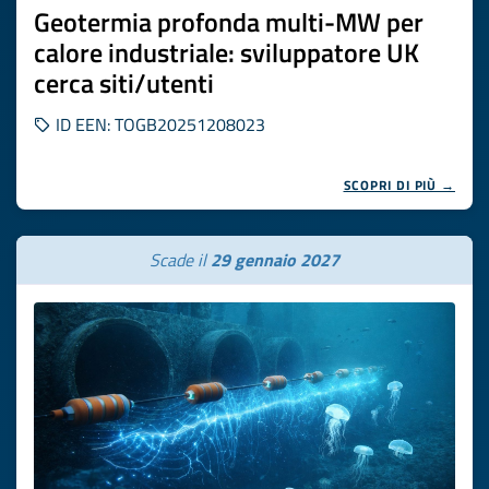
Geotermia profonda multi-MW per
calore industriale: sviluppatore UK
cerca siti/utenti
ID EEN: TOGB20251208023
SCOPRI DI PIÙ →
Scade il
29 gennaio 2027