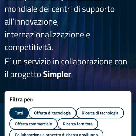
mondiale dei centri di supporto
all’innovazione,
internazionalizzazione e
competitività.
E’ un servizio in collaborazione con
il progetto
Simpler
.
Filtra per:
Tutti
Offerta di tecnologia
Ricerca di tecnologia
Offerta commerciale
Ricerca fornitore
Collaborazione a progetto di ricerca e sviluppo