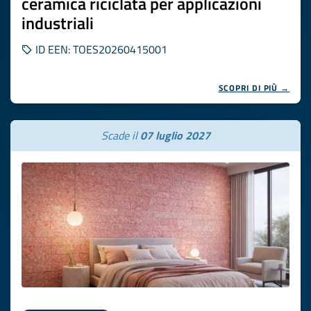
ceramica riciclata per applicazioni
industriali
ID EEN: TOES20260415001
SCOPRI DI PIÙ →
Scade il
07 luglio 2027