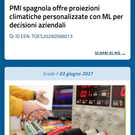
PMI spagnola offre proiezioni
climatiche personalizzate con ML per
decisioni aziendali
ID EEN: TOES20260506013
SCOPRI DI PIÙ →
Scade il
03 giugno 2027