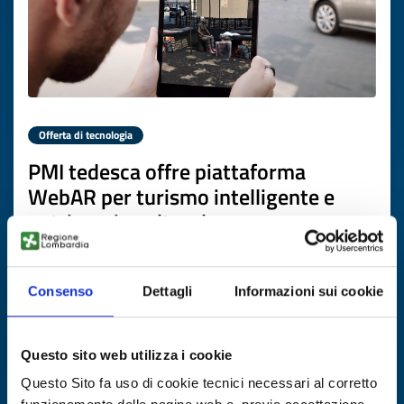
Offerta di tecnologia
PMI tedesca offre piattaforma
WebAR per turismo intelligente e
patrimonio culturale
ID EEN: TODE20260417001
Consenso
Dettagli
Informazioni sui cookie
SCOPRI DI PIÙ →
Questo sito web utilizza i cookie
Scade il
22 giugno 2027
Questo Sito fa uso di cookie tecnici necessari al corretto