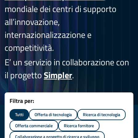
mondiale dei centri di supporto
all’innovazione,
internazionalizzazione e
competitività.
E’ un servizio in collaborazione con
il progetto
Simpler
.
Filtra per:
Tutti
Offerta di tecnologia
Ricerca di tecnologia
Offerta commerciale
Ricerca fornitore
Collaborazione a progetto di ricerca e sviluppo