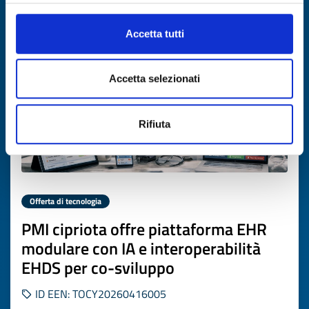
Scade il
16 giugno 2027
Accetta tutti
Accetta selezionati
Rifiuta
Offerta di tecnologia
PMI cipriota offre piattaforma EHR
modulare con IA e interoperabilità
EHDS per co-sviluppo
ID EEN: TOCY20260416005