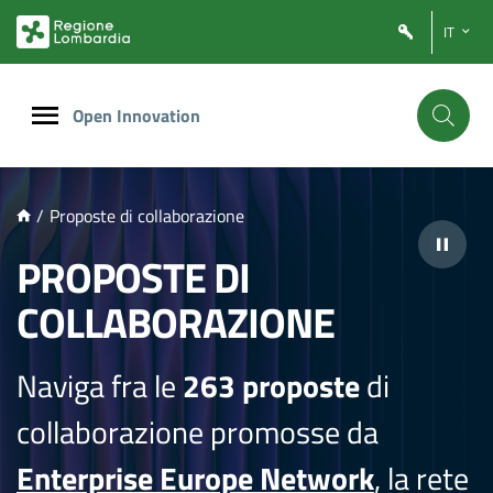
NTENUTO PRINCIPALE
IT
Open Innovation
/
Proposte di collaborazione
PROPOSTE DI
COLLABORAZIONE
Naviga fra le
263 proposte
di
collaborazione promosse da
Enterprise Europe Network
, la rete