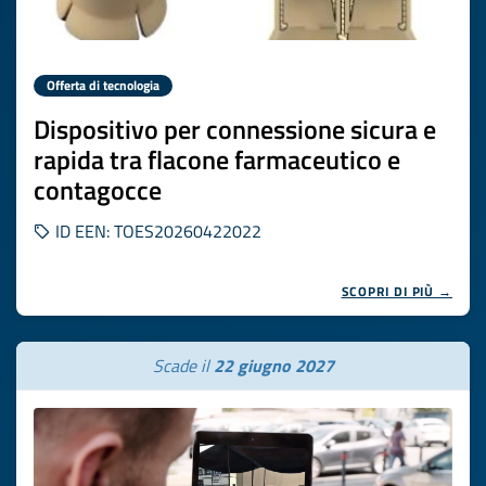
Offerta di tecnologia
Dispositivo per connessione sicura e
rapida tra flacone farmaceutico e
contagocce
ID EEN: TOES20260422022
SCOPRI DI PIÙ →
Scade il
22 giugno 2027