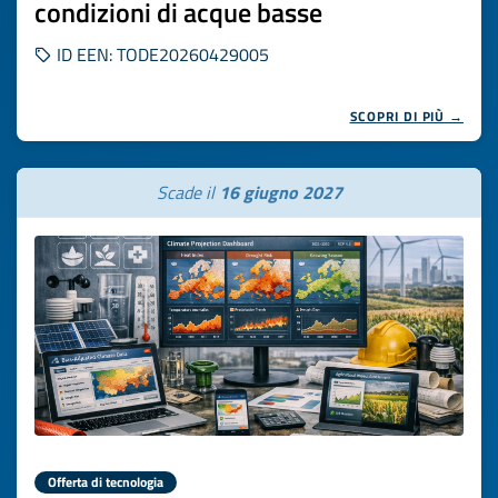
condizioni di acque basse
ID EEN: TODE20260429005
SCOPRI DI PIÙ →
Scade il
16 giugno 2027
Offerta di tecnologia