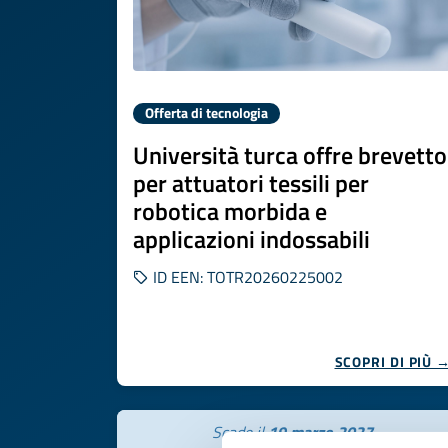
Offerta di tecnologia
Università turca offre brevetto
per attuatori tessili per
robotica morbida e
applicazioni indossabili
ID EEN: TOTR20260225002
SCOPRI DI PIÙ 
Scade il
19 marzo 2027