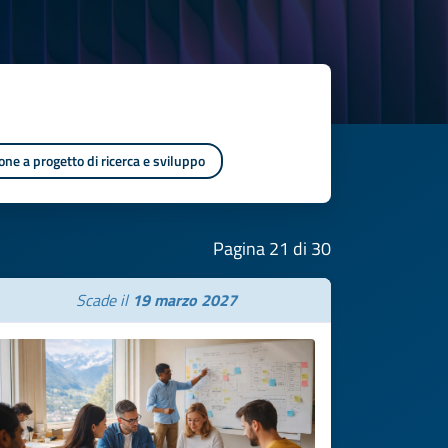
one a progetto di ricerca e sviluppo
Pagina 21 di 30
Scade il
19 marzo 2027