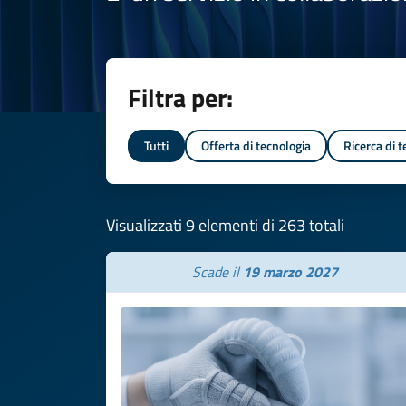
Filtra per:
Tutti
Offerta di tecnologia
Ricerca di 
Visualizzati 9 elementi di 263 totali
Scade il
19 marzo 2027