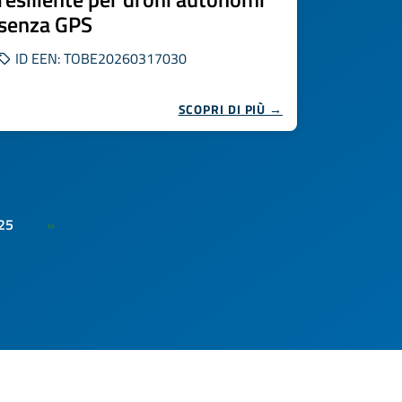
senza GPS
ID EEN: TOBE20260317030
SCOPRI DI PIÙ →
25
»