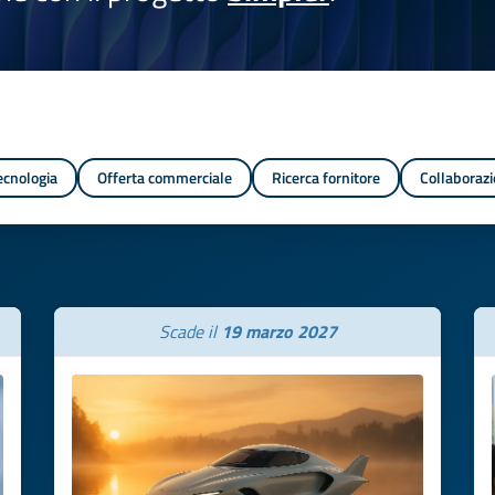
tecnologia
Offerta commerciale
Ricerca fornitore
Collaborazi
Scade il
19 marzo 2027