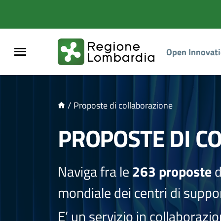
NTENUTO PRINCIPALE
Open Innovat
/
Proposte di collaborazione
PROPOSTE DI C
Naviga fra le
263 proposte
d
mondiale dei centri di suppor
E’ un servizio in collaborazi