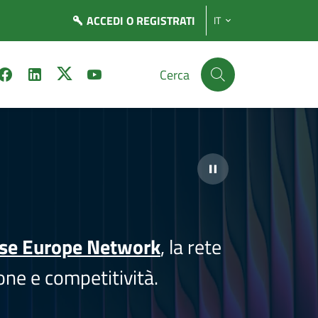
ACCEDI
O REGISTRATI
IT
Cerca
ise Europe Network
, la rete
one e competitività.