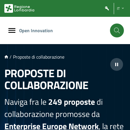
NTENUTO PRINCIPALE
IT
Open Innovation
/
Proposte di collaborazione
PROPOSTE DI
COLLABORAZIONE
Naviga fra le
249 proposte
di
collaborazione promosse da
Enterprise Europe Network
, la rete