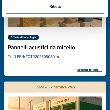
Rifiuta
Offerta di tecnologia
Pannelli acustici da micelio
ID EEN: TOTR20250908014
SCOPRI DI PIÙ →
Scade il
27 ottobre 2026