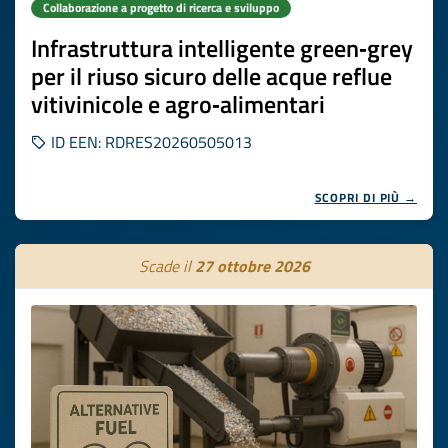
Collaborazione a progetto di ricerca e sviluppo
Infrastruttura intelligente green‑grey
per il riuso sicuro delle acque reflue
vitivinicole e agro‑alimentari
ID EEN: RDRES20260505013
SCOPRI DI PIÙ →
Scade il
27 ottobre 2026