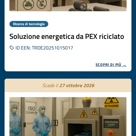
Ricerca di tecnologia
Soluzione energetica da PEX riciclato
ID EEN: TRDE20251015017
SCOPRI DI PIÙ →
Scade il
27 ottobre 2026