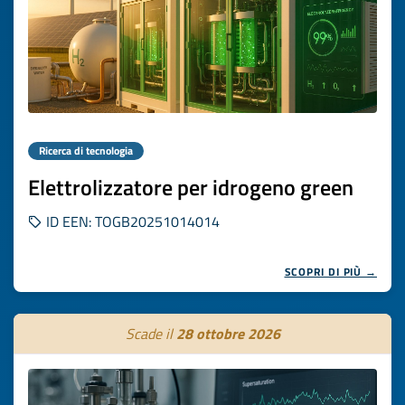
Ricerca di tecnologia
Elettrolizzatore per idrogeno green
ID EEN: TOGB20251014014
SCOPRI DI PIÙ →
Scade il
28 ottobre 2026