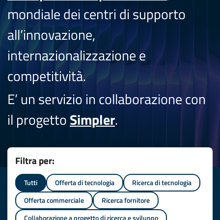
mondiale dei centri di supporto
all’innovazione,
internazionalizzazione e
competitività.
E’ un servizio in collaborazione con
il progetto
Simpler
.
Filtra per:
Tutti
Offerta di tecnologia
Ricerca di tecnologia
Offerta commerciale
Ricerca fornitore
Collaborazione a progetto di ricerca e sviluppo