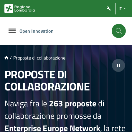
NTENUTO PRINCIPALE
IT
Open Innovation
/
Proposte di collaborazione
PROPOSTE DI
COLLABORAZIONE
Naviga fra le
263 proposte
di
collaborazione promosse da
Enterprise Europe Network
, la rete