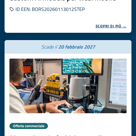
ID EEN: BORS20260113012STEP
SCOPRI DI PIÙ →
Scade il
20 febbraio 2027
Offerta commerciale