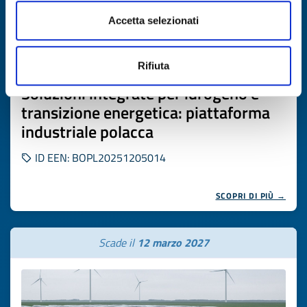
Accetta selezionati
Offerta commerciale
Rifiuta
Soluzioni integrate per idrogeno e
transizione energetica: piattaforma
industriale polacca
ID EEN: BOPL20251205014
SCOPRI DI PIÙ →
Scade il
12 marzo 2027