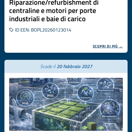
Riparazione/refurbishment di
centraline e motori per porte
industriali e baie di carico
ID EEN: BOPL20260123014
SCOPRI DI PIÙ →
Scade il
20 febbraio 2027