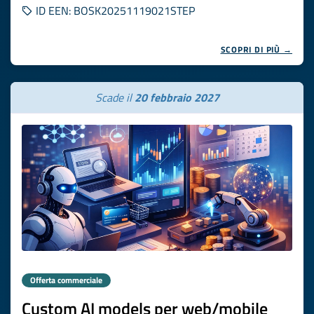
ID EEN: BOSK20251119021STEP
SCOPRI DI PIÙ →
Scade il
20 febbraio 2027
Offerta commerciale
Custom AI models per web/mobile