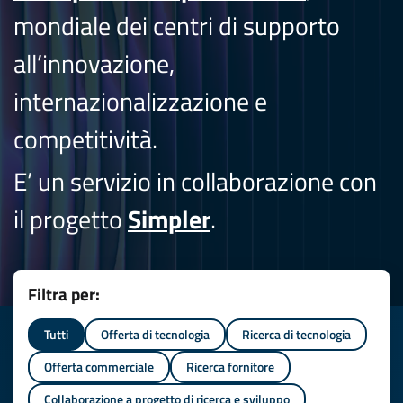
mondiale dei centri di supporto
all’innovazione,
internazionalizzazione e
competitività.
E’ un servizio in collaborazione con
il progetto
Simpler
.
Filtra per:
Tutti
Offerta di tecnologia
Ricerca di tecnologia
Offerta commerciale
Ricerca fornitore
Collaborazione a progetto di ricerca e sviluppo