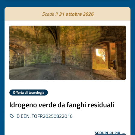
Scade il
31 ottobre 2026
Offerta di tecnologia
Idrogeno verde da fanghi residuali
ID EEN: TOFR20250822016
SCOPRI DI PIÙ →