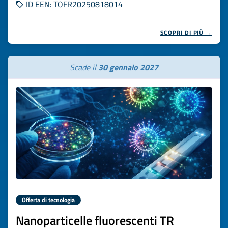
ID EEN: TOFR20250818014
SCOPRI DI PIÙ →
Scade il
30 gennaio 2027
Offerta di tecnologia
Nanoparticelle fluorescenti TR