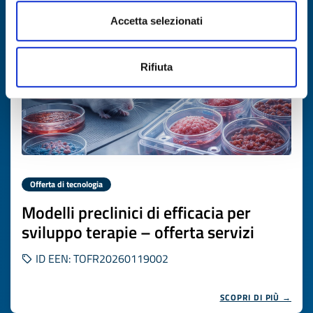
Scade il
19 febbraio 2027
Accetta selezionati
Rifiuta
Offerta di tecnologia
Modelli preclinici di efficacia per
sviluppo terapie – offerta servizi
ID EEN: TOFR20260119002
SCOPRI DI PIÙ →