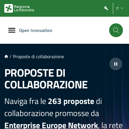
NTENUTO PRINCIPALE
IT
Open Innovation
/
Proposte di collaborazione
PROPOSTE DI
COLLABORAZIONE
Naviga fra le
263 proposte
di
collaborazione promosse da
Enterprise Europe Network
, la rete