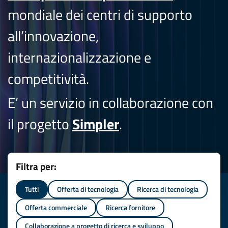
mondiale dei centri di supporto
all’innovazione,
internazionalizzazione e
competitività.
E’ un servizio in collaborazione con
il progetto
Simpler
.
Filtra per:
Tutti
Offerta di tecnologia
Ricerca di tecnologia
Offerta commerciale
Ricerca fornitore
Collaborazione a progetto di ricerca e sviluppo