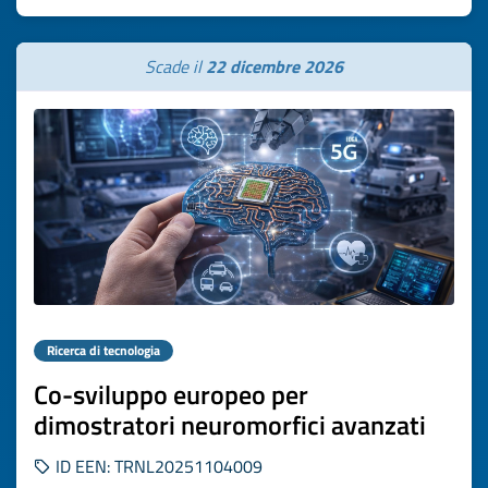
Scade il
22 dicembre 2026
Ricerca di tecnologia
Co-sviluppo europeo per
dimostratori neuromorfici avanzati
ID EEN: TRNL20251104009