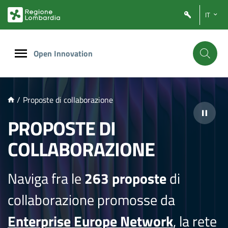
NTENUTO PRINCIPALE
IT
Open Innovation
/
Proposte di collaborazione
PROPOSTE DI
COLLABORAZIONE
Naviga fra le
263 proposte
di
collaborazione promosse da
Enterprise Europe Network
, la rete