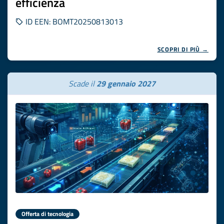
efficienza
ID EEN: BOMT20250813013
SCOPRI DI PIÙ →
Scade il
29 gennaio 2027
Offerta di tecnologia