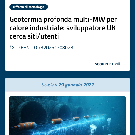
Offerta di tecnologia
Geotermia profonda multi-MW per
calore industriale: sviluppatore UK
cerca siti/utenti
ID EEN: TOGB20251208023
SCOPRI DI PIÙ →
Scade il
29 gennaio 2027