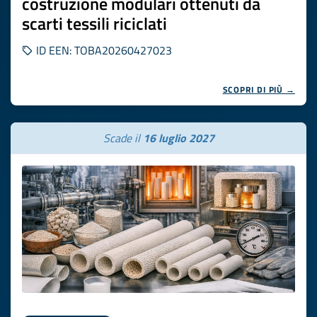
costruzione modulari ottenuti da
scarti tessili riciclati
ID EEN: TOBA20260427023
SCOPRI DI PIÙ →
Scade il
16 luglio 2027