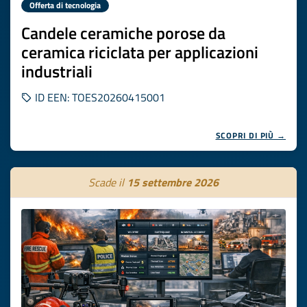
Offerta di tecnologia
Candele ceramiche porose da
ceramica riciclata per applicazioni
industriali
ID EEN: TOES20260415001
SCOPRI DI PIÙ →
Scade il
15 settembre 2026