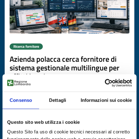
Ricerca fornitore
Azienda polacca cerca fornitore di
sistema gestionale multilingue per
affitti brevi
ID EEN: BRPL20260506006
Consenso
Dettagli
Informazioni sui cookie
SCOPRI DI PIÙ →
Questo sito web utilizza i cookie
Scade il
16 luglio 2027
Questo Sito fa uso di cookie tecnici necessari al corretto