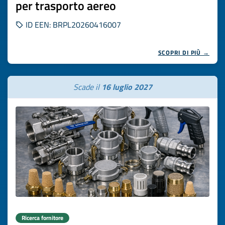
per trasporto aereo
ID EEN: BRPL20260416007
SCOPRI DI PIÙ →
Scade il
16 luglio 2027
Ricerca fornitore