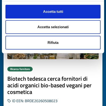
Scade il
16 luglio 2027
Accetta tutti
Accetta selezionati
Rifiuta
Ricerca fornitore
Biotech tedesca cerca fornitori di
acidi organici bio-based vegani per
cosmetica
ID EEN: BRDE20260508023