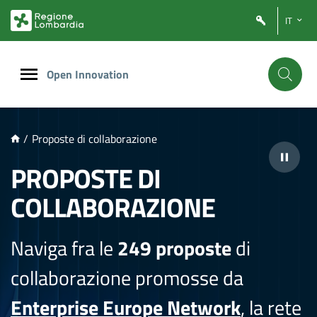
NTENUTO PRINCIPALE
IT
Open Innovation
/
Proposte di collaborazione
PROPOSTE DI
COLLABORAZIONE
Naviga fra le
249 proposte
di
collaborazione promosse da
Enterprise Europe Network
, la rete