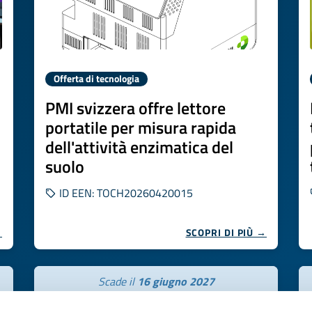
Offerta di tecnologia
PMI svizzera offre lettore
portatile per misura rapida
dell'attività enzimatica del
suolo
ID EEN: TOCH20260420015
→
SCOPRI DI PIÙ →
Scade il
16 giugno 2027