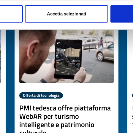
Accetta selezionati
Scade il
22 giugno 2027
Offerta di tecnologia
PMI tedesca offre piattaforma
WebAR per turismo
intelligente e patrimonio
culturale