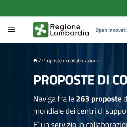
NTENUTO PRINCIPALE
Open Innovat
/
Proposte di collaborazione
PROPOSTE DI C
Naviga fra le
263 proposte
d
mondiale dei centri di suppor
E’ un servizio in collaborazi