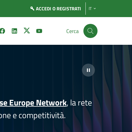
ACCEDI
O REGISTRATI
IT
Cerca
ise Europe Network
, la rete
one e competitività.