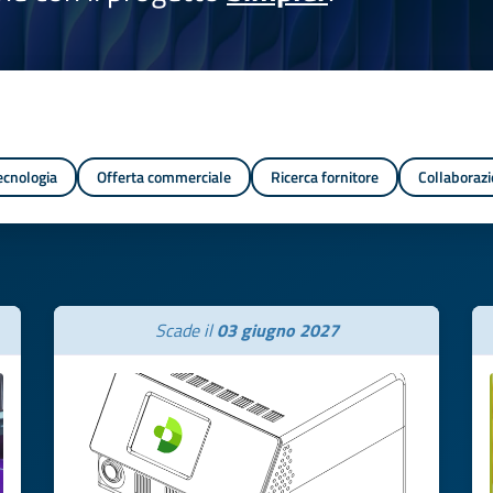
tecnologia
Offerta commerciale
Ricerca fornitore
Collaborazi
Scade il
03 giugno 2027