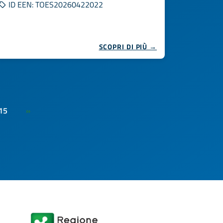
ID EEN: TOES20260422022
SCOPRI DI PIÙ →
15
»