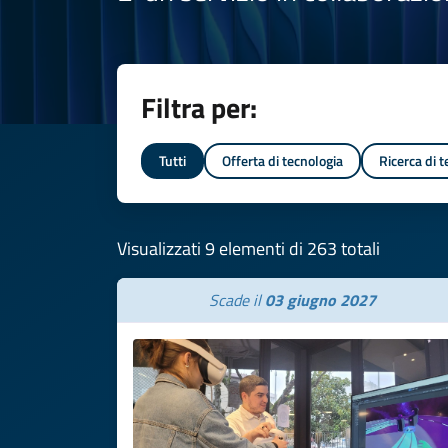
Filtra per:
Tutti
Offerta di tecnologia
Ricerca di 
Visualizzati 9 elementi di 263 totali
Scade il
03 giugno 2027