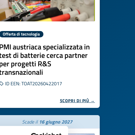
Offerta di tecnologia
PMI austriaca specializzata in
test di batterie cerca partner
per progetti R&S
transnazionali
ID EEN: TOAT20260422017
SCOPRI DI PIÙ →
Scade il
16 giugno 2027