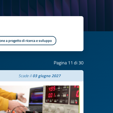
one a progetto di ricerca e sviluppo
Pagina 11 di 30
Scade il
03 giugno 2027