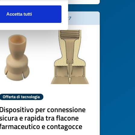
Accetta tutti
Scade il
07 luglio 2027
Offerta di tecnologia
Dispositivo per connessione
sicura e rapida tra flacone
farmaceutico e contagocce