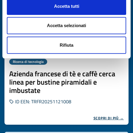
Accetta tutti
Accetta selezionati
Rifiuta
Ricerca di tecnologia
Azienda francese di tè e caffè cerca
linea per bustine piramidali e
imbustate
ID EEN: TRFR20251121008
SCOPRI DI PIÙ →