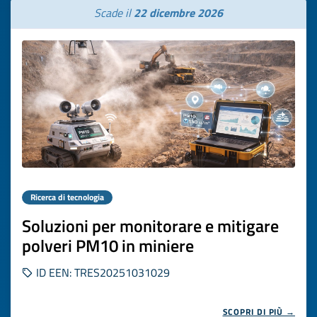
Scade il
22 dicembre 2026
Ricerca di tecnologia
Soluzioni per monitorare e mitigare
polveri PM10 in miniere
ID EEN: TRES20251031029
SCOPRI DI PIÙ →