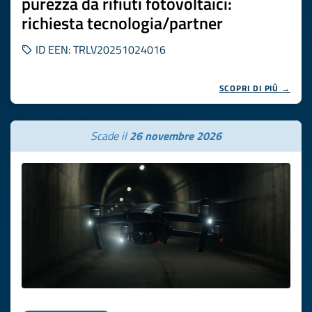
purezza da rifiuti fotovoltaici:
richiesta tecnologia/partner
ID EEN: TRLV20251024016
SCOPRI DI PIÙ →
Scade il
26 novembre 2026