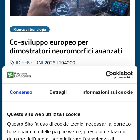
Ricerca di tecnologia
Co-sviluppo europeo per
dimostratori neuromorfici avanzati
ID EEN: TRNL20251104009
SCOPRI DI PIÙ →
Consenso
Dettagli
Informazioni sui cookie
Scade il
22 dicembre 2026
Questo sito web utilizza i cookie
Questo Sito fa uso di cookie tecnici necessari al corretto
funzionamento delle pagine web e, previa accettazione
da parte dell’utente, per migliorare l’esperienza di