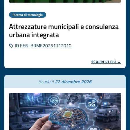
Ricerca di tecnologia
Attrezzature municipali e consulenza
urbana integrata
ID EEN: BRME20251112010
SCOPRI DI PIÙ →
Scade il
22 dicembre 2026