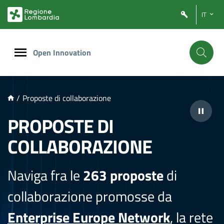
NTENUTO PRINCIPALE
IT
Open Innovation
/
Proposte di collaborazione
PROPOSTE DI
COLLABORAZIONE
Naviga fra le
263 proposte
di
collaborazione promosse da
Enterprise Europe Network
, la rete