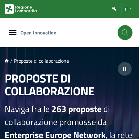
NTENUTO PRINCIPALE
IT
Open Innovation
/
Proposte di collaborazione
PROPOSTE DI
COLLABORAZIONE
Naviga fra le
263 proposte
di
collaborazione promosse da
Enterprise Europe Network
, la rete