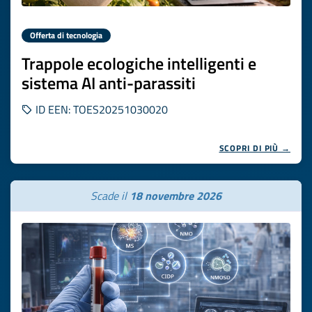
Offerta di tecnologia
Trappole ecologiche intelligenti e
sistema AI anti-parassiti
ID EEN: TOES20251030020
SCOPRI DI PIÙ →
Scade il
18 novembre 2026