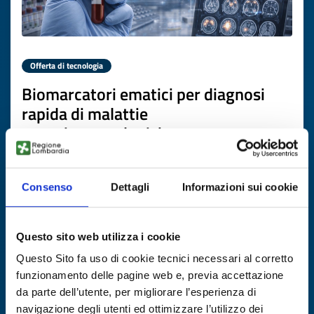
Offerta di tecnologia
Biomarcatori ematici per diagnosi
rapida di malattie
neuroimmunologiche
ID EEN: TODE20251118012
Consenso
Dettagli
Informazioni sui cookie
SCOPRI DI PIÙ →
Questo sito web utilizza i cookie
Scade il
24 novembre 2026
Questo Sito fa uso di cookie tecnici necessari al corretto
funzionamento delle pagine web e, previa accettazione
da parte dell’utente, per migliorare l’esperienza di
navigazione degli utenti ed ottimizzare l’utilizzo dei