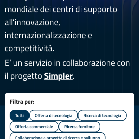
mondiale dei centri di supporto
all’innovazione,
internazionalizzazione e
competitività.
E’ un servizio in collaborazione con
il progetto
Simpler
.
Filtra per:
Tutti
Offerta di tecnologia
Ricerca di tecnologia
Offerta commerciale
Ricerca fornitore
Collaborazione a progetto di ricerca e sviluppo