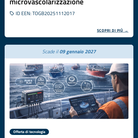
microvascolarizzazione
ID EEN: TOGB20251112017
SCOPRI DI PIÙ →
Scade il
09 gennaio 2027
Offerta di tecnologia