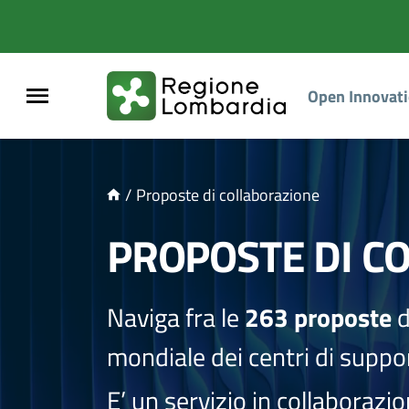
NTENUTO PRINCIPALE
Open Innovat
/
Proposte di collaborazione
PROPOSTE DI C
Naviga fra le
263 proposte
d
mondiale dei centri di suppor
E’ un servizio in collaborazi