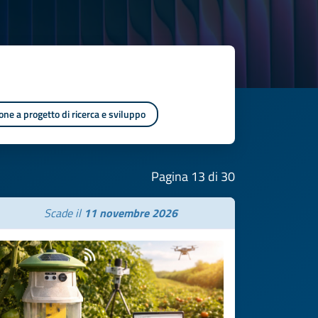
one a progetto di ricerca e sviluppo
Pagina 13 di 30
Scade il
11 novembre 2026