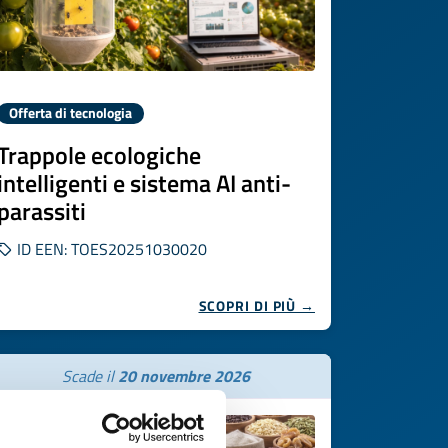
Offerta di tecnologia
Trappole ecologiche
intelligenti e sistema AI anti-
parassiti
ID EEN: TOES20251030020
SCOPRI DI PIÙ →
Scade il
20 novembre 2026