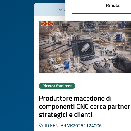
Rifiuta
Scade il
24 novembre 2026
Ricerca fornitore
Produttore macedone di
componenti CNC cerca partner
strategici e clienti
ID EEN: BRMK20251124006