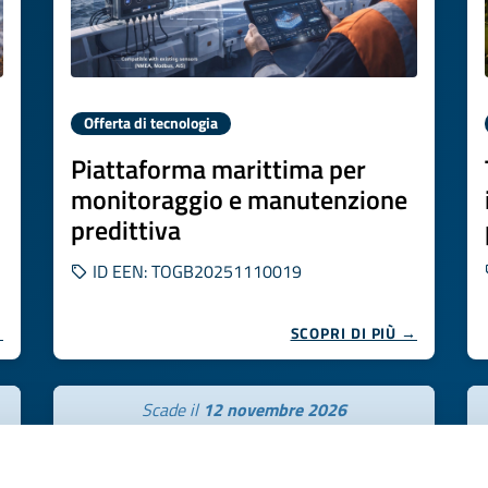
Offerta di tecnologia
Piattaforma marittima per
monitoraggio e manutenzione
predittiva
ID EEN: TOGB20251110019
→
SCOPRI DI PIÙ →
Scade il
12 novembre 2026