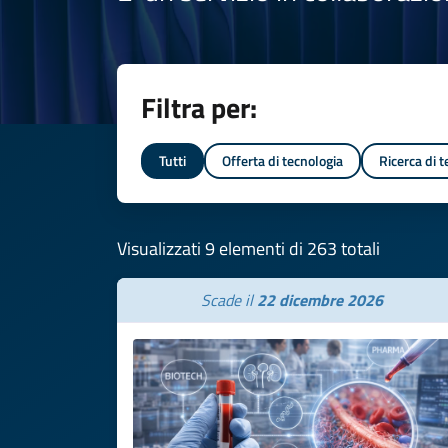
Filtra per:
Tutti
Offerta di tecnologia
Ricerca di 
Visualizzati 9 elementi di 263 totali
Scade il
22 dicembre 2026