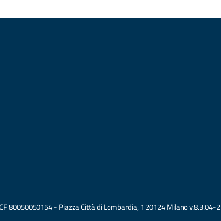
vati CF 80050050154 - Piazza Città di Lombardia, 1 20124 Milano v.8.3.