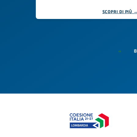
SCOPRI DI PIÙ 
8
«