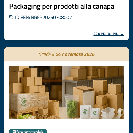
Packaging per prodotti alla canapa
ID EEN: BRFR20250708007
SCOPRI DI PIÙ →
Scade il
04 novembre 2026
Offerta commerciale