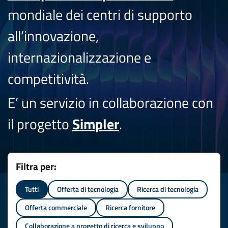
mondiale dei centri di supporto
all’innovazione,
internazionalizzazione e
competitività.
E’ un servizio in collaborazione con
il progetto
Simpler
.
Filtra per:
Tutti
Offerta di tecnologia
Ricerca di tecnologia
Offerta commerciale
Ricerca fornitore
Collaborazione a progetto di ricerca e sviluppo