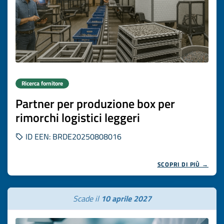
Ricerca fornitore
Partner per produzione box per
rimorchi logistici leggeri
ID EEN: BRDE20250808016
SCOPRI DI PIÙ →
Scade il
10 aprile 2027