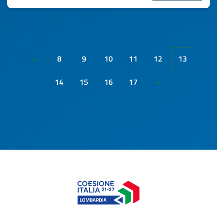
8
9
10
11
12
13
«
14
15
16
17
»