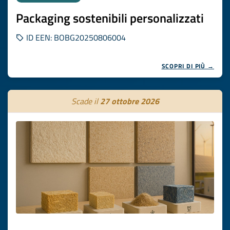
Packaging sostenibili personalizzati
ID EEN: BOBG20250806004
SCOPRI DI PIÙ →
Scade il
27 ottobre 2026