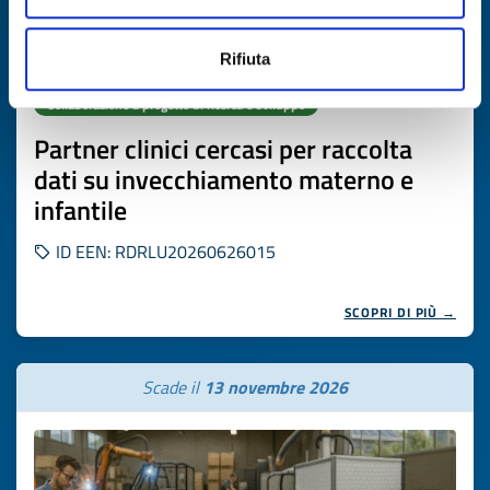
Rifiuta
Collaborazione a progetto di ricerca e sviluppo
Partner clinici cercasi per raccolta
dati su invecchiamento materno e
infantile
ID EEN: RDRLU20260626015
SCOPRI DI PIÙ →
Scade il
13 novembre 2026