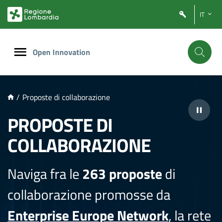
NTENUTO PRINCIPALE
IT
Open Innovation
/
Proposte di collaborazione
PROPOSTE DI
COLLABORAZIONE
Naviga fra le
263 proposte
di
collaborazione promosse da
Enterprise Europe Network
, la rete