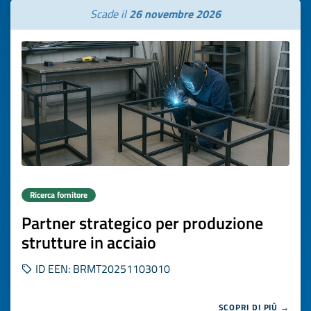
Scade il
26 novembre 2026
Ricerca fornitore
Partner strategico per produzione
strutture in acciaio
ID EEN: BRMT20251103010
SCOPRI DI PIÙ →