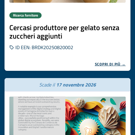
Ricerca fornitore
Cercasi produttore per gelato senza
zuccheri aggiunti
ID EEN: BRDK20250820002
SCOPRI DI PIÙ →
Scade il
17 novembre 2026