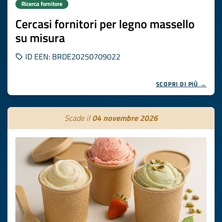
Ricerca fornitore
Cercasi fornitori per legno massello
su misura
ID EEN: BRDE20250709022
SCOPRI DI PIÙ →
Scade il
04 novembre 2026