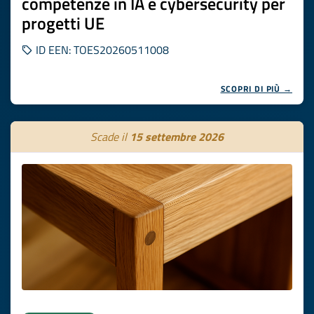
competenze in IA e cybersecurity per
progetti UE
ID EEN: TOES20260511008
SCOPRI DI PIÙ →
Scade il
15 settembre 2026