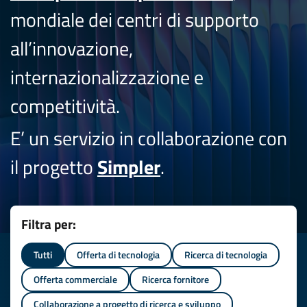
mondiale dei centri di supporto
all’innovazione,
internazionalizzazione e
competitività.
E’ un servizio in collaborazione con
il progetto
Simpler
.
Filtra per:
Tutti
Offerta di tecnologia
Ricerca di tecnologia
Offerta commerciale
Ricerca fornitore
Collaborazione a progetto di ricerca e sviluppo