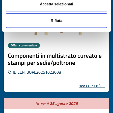
Accetta selezionati
Rifiuta
Offerta commerciale
Componenti in multistrato curvato e
stampi per sedie/poltrone
ID EEN: BOPL20251023008
SCOPRI DI PIÙ →
Scade il
25 agosto 2026