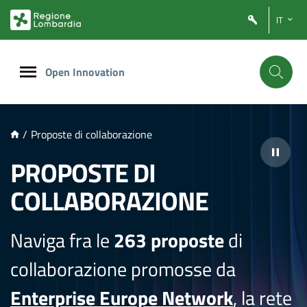
NTENUTO PRINCIPALE
IT
Open Innovation
/
Proposte di collaborazione
PROPOSTE DI
COLLABORAZIONE
Naviga fra le
263 proposte
di
collaborazione promosse da
Enterprise Europe Network
, la rete