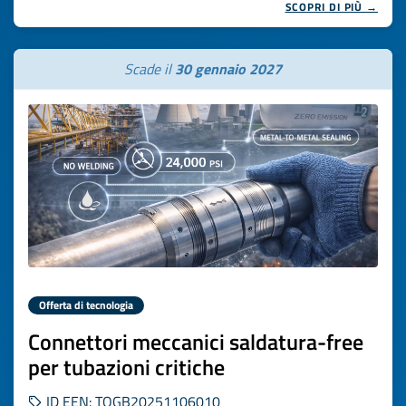
SCOPRI DI PIÙ →
Scade il
30 gennaio 2027
Offerta di tecnologia
Connettori meccanici saldatura-free
per tubazioni critiche
ID EEN: TOGB20251106010