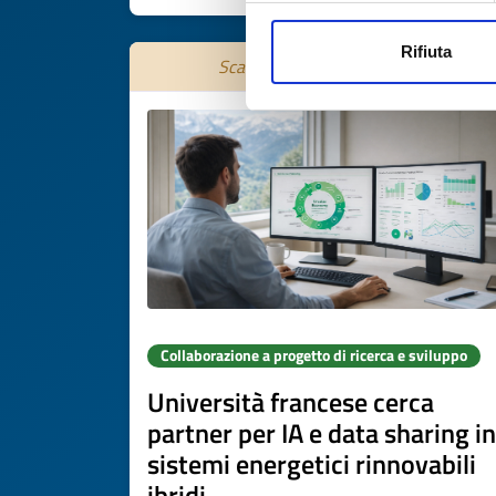
Rifiuta
Scade il
15 settembre 2026
Collaborazione a progetto di ricerca e sviluppo
Università francese cerca
partner per IA e data sharing in
sistemi energetici rinnovabili
ibridi