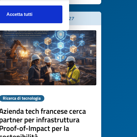
Accetta tutti
Scade il
07 maggio 2027
Ricerca di tecnologia
Azienda tech francese cerca
partner per infrastruttura
Proof-of-Impact per la
sostenibilità