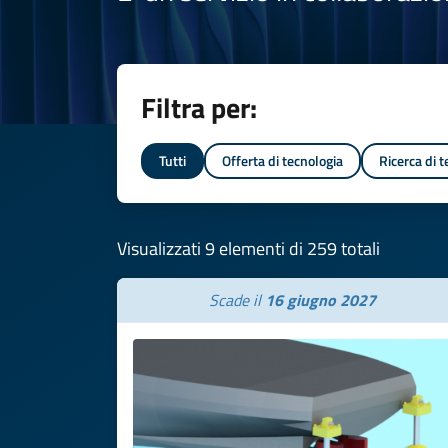
Filtra per:
Tutti
Offerta di tecnologia
Ricerca di 
Visualizzati 9 elementi di 259 totali
Scade il
16 giugno 2027