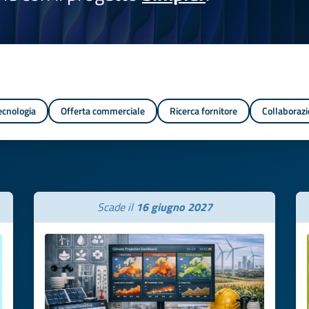
tecnologia
Offerta commerciale
Ricerca fornitore
Collaborazi
Scade il
16 giugno 2027