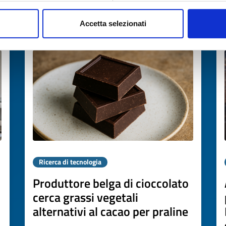
Accetta selezionati
Scade il
07 maggio 2027
Ricerca di tecnologia
Produttore belga di cioccolato
cerca grassi vegetali
alternativi al cacao per praline