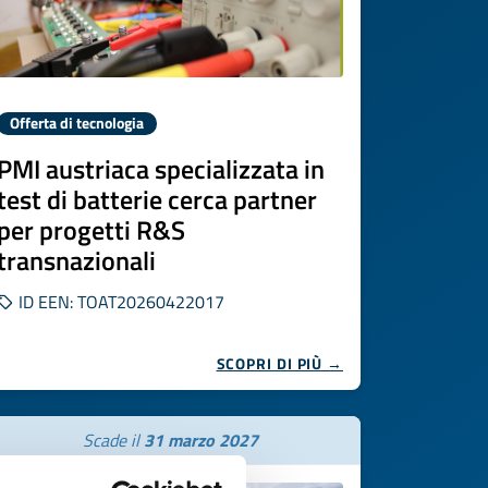
Offerta di tecnologia
PMI austriaca specializzata in
test di batterie cerca partner
per progetti R&S
transnazionali
ID EEN: TOAT20260422017
SCOPRI DI PIÙ →
Scade il
31 marzo 2027