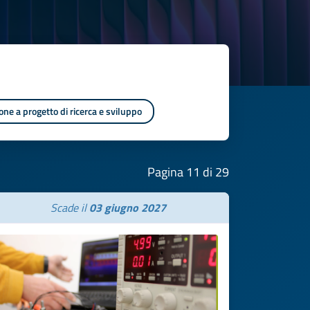
one a progetto di ricerca e sviluppo
Pagina 11 di 29
Scade il
03 giugno 2027