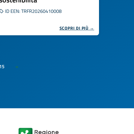
ID EEN: TRFR20260410008
SCOPRI DI PIÙ →
15
»