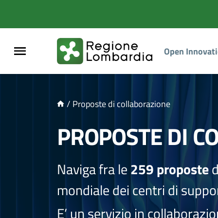
NTENUTO PRINCIPALE
Open Innovat
/
Proposte di collaborazione
PROPOSTE DI C
Naviga fra le
259 proposte
d
mondiale dei centri di suppor
E’ un servizio in collaborazi