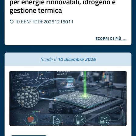
per energie rinnovabili, idrogeno e
gestione termica
ID EEN: TODE20251215011
SCOPRI DI PIÙ →
Scade il
10 dicembre 2026