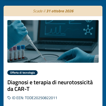
Scade il
31 ottobre 2026
Offerta di tecnologia
Diagnosi e terapia di neurotossicità
da CAR-T
ID EEN: TODE20250822011