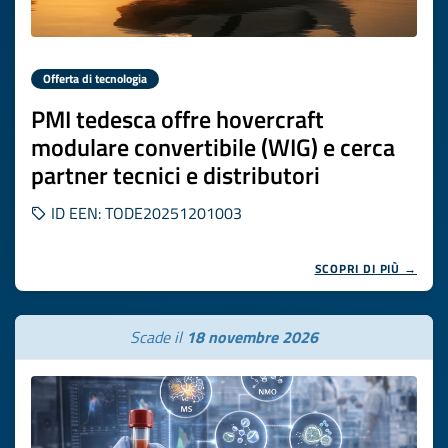
Offerta di tecnologia
PMI tedesca offre hovercraft
modulare convertibile (WIG) e cerca
partner tecnici e distributori
ID EEN: TODE20251201003
SCOPRI DI PIÙ →
Scade il
18 novembre 2026