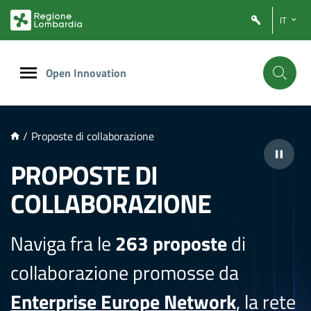
NTENUTO PRINCIPALE
IT
Open Innovation
/
Proposte di collaborazione
PROPOSTE DI
COLLABORAZIONE
Naviga fra le
263 proposte
di
collaborazione promosse da
Enterprise Europe Network
, la rete