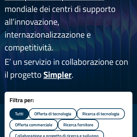
mondiale dei centri di supporto
all’innovazione,
internazionalizzazione e
competitività.
E’ un servizio in collaborazione con
il progetto
Simpler
.
Filtra per:
Tutti
Offerta di tecnologia
Ricerca di tecnologia
Offerta commerciale
Ricerca fornitore
Collaborazione a progetto di ricerca e sviluppo