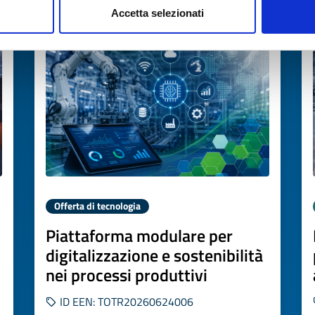
Accetta selezionati
Scade il
17 luglio 2027
Offerta di tecnologia
Piattaforma modulare per
digitalizzazione e sostenibilità
nei processi produttivi
ID EEN: TOTR20260624006