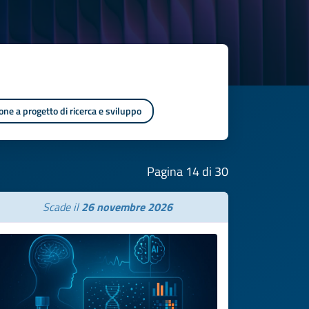
one a progetto di ricerca e sviluppo
Pagina 14 di 30
Scade il
26 novembre 2026