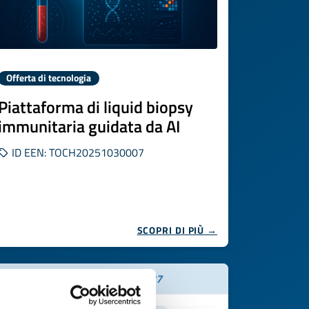
Offerta di tecnologia
Piattaforma di liquid biopsy
immunitaria guidata da AI
ID EEN: TOCH20251030007
SCOPRI DI PIÙ →
Scade il
22 luglio 2027