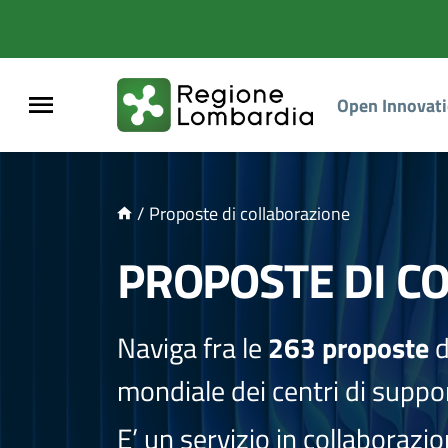
NTENUTO PRINCIPALE
Open Innovat
/
Proposte di collaborazione
PROPOSTE DI C
Naviga fra le
263 proposte
d
mondiale dei centri di suppor
E’ un servizio in collaborazi