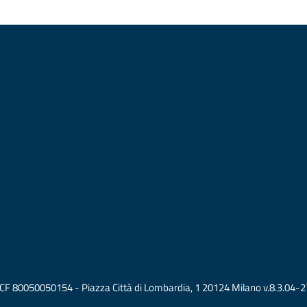
vati CF 80050050154 - Piazza Città di Lombardia, 1 20124 Milano v.8.3.