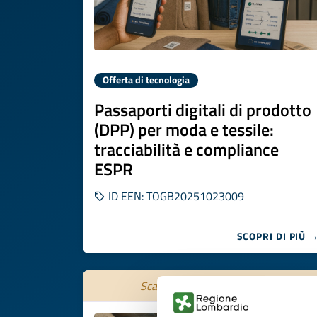
Offerta di tecnologia
Passaporti digitali di prodotto
(DPP) per moda e tessile:
tracciabilità e compliance
ESPR
ID EEN: TOGB20251023009
SCOPRI DI PIÙ 
Scade il
05 novembre 2026