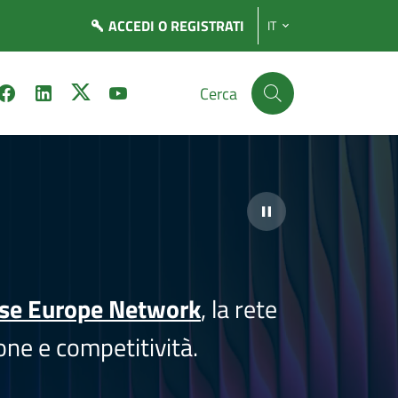
ACCEDI
O REGISTRATI
IT
Cerca
ise Europe Network
, la rete
one e competitività.