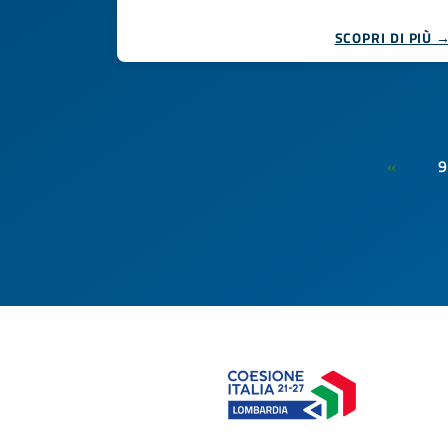
SCOPRI DI PIÙ 
9
«