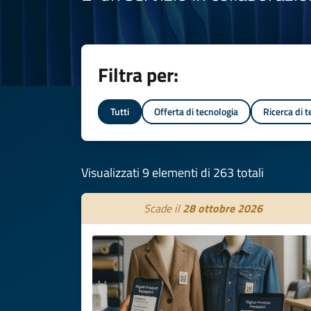
Filtra per:
Tutti
Offerta di tecnologia
Ricerca di 
Visualizzati 9 elementi di 263 totali
Scade il
28 ottobre 2026