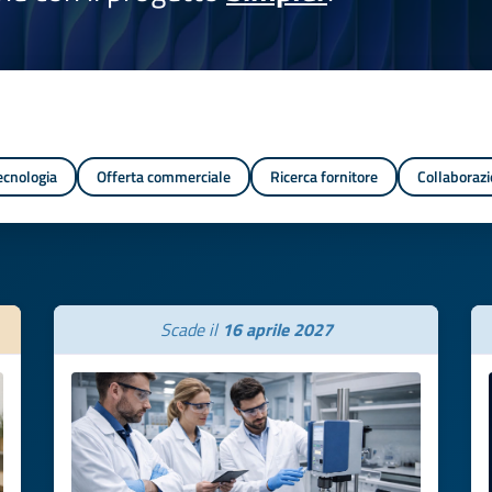
tecnologia
Offerta commerciale
Ricerca fornitore
Collaborazi
Scade il
16 aprile 2027