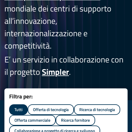
mondiale dei centri di supporto
all’innovazione,
internazionalizzazione e
competitività.
E’ un servizio in collaborazione con
il progetto
Simpler
.
Filtra per:
Tutti
Offerta di tecnologia
Ricerca di tecnologia
Offerta commerciale
Ricerca fornitore
Collaborazione a progetto di ricerca e sviluppo