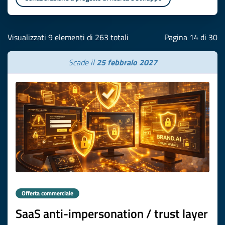
Visualizzati 9 elementi di 263 totali
Pagina 14 di 30
Scade il
25 febbraio 2027
Offerta commerciale
SaaS anti-impersonation / trust layer