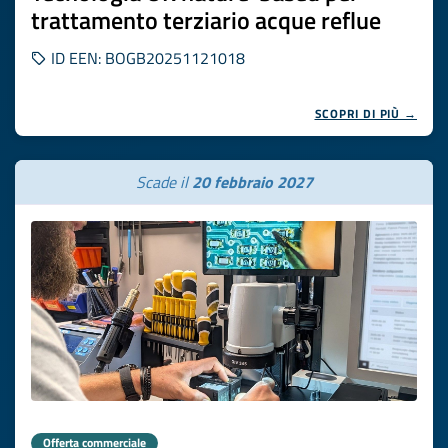
trattamento terziario acque reflue
ID EEN: BOGB20251121018
SCOPRI DI PIÙ →
Scade il
20 febbraio 2027
Offerta commerciale