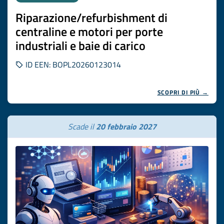
Riparazione/refurbishment di
centraline e motori per porte
industriali e baie di carico
ID EEN: BOPL20260123014
SCOPRI DI PIÙ →
Scade il
20 febbraio 2027