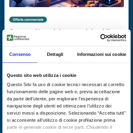
Offerta commerciale
Custom AI models per web/mobile
ID EEN: BORS20260113012STEP
Consenso
Dettagli
Informazioni sui cookie
SCOPRI DI PIÙ →
Questo sito web utilizza i cookie
Scade il
20 febbraio 2027
Questo Sito fa uso di cookie tecnici necessari al corretto
funzionamento delle pagine web e, previa accettazione
da parte dell’utente, per migliorare l’esperienza di
navigazione degli utenti ed ottimizzare l’utilizzo dei
servizi messi a disposizione. Selezionando “Accetta tutti”
si acconsente all’utilizzo di cookie profilazione prima
parte in generale cookie di terze parti. Chiudendo il