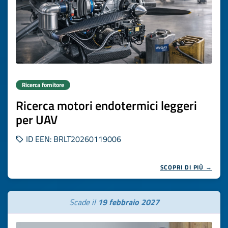
Ricerca fornitore
Ricerca motori endotermici leggeri
per UAV
ID EEN: BRLT20260119006
SCOPRI DI PIÙ →
Scade il
19 febbraio 2027