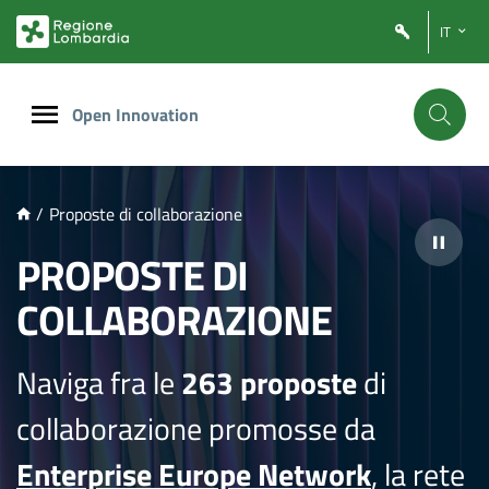
NTENUTO PRINCIPALE
IT
Open Innovation
/
Proposte di collaborazione
PROPOSTE DI
COLLABORAZIONE
Naviga fra le
263 proposte
di
collaborazione promosse da
Enterprise Europe Network
, la rete