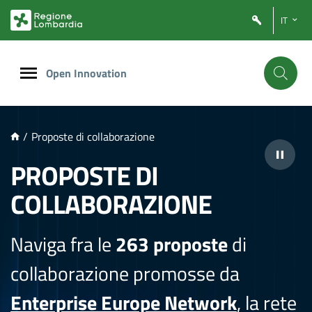
NTENUTO PRINCIPALE
IT
Open Innovation
/
Proposte di collaborazione
PROPOSTE DI
COLLABORAZIONE
Naviga fra le
263 proposte
di
collaborazione promosse da
Enterprise Europe Network
, la rete