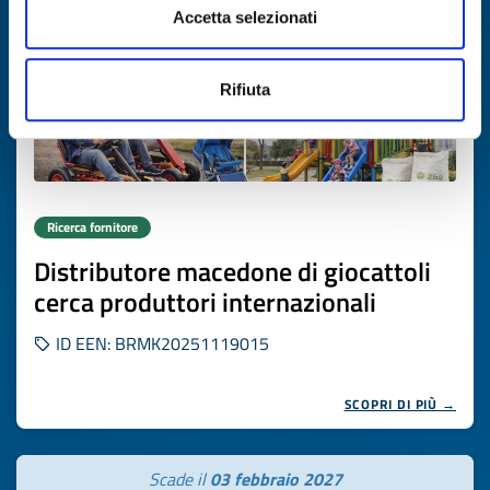
Accetta selezionati
Rifiuta
Ricerca fornitore
Distributore macedone di giocattoli
cerca produttori internazionali
ID EEN: BRMK20251119015
SCOPRI DI PIÙ →
Scade il
03 febbraio 2027