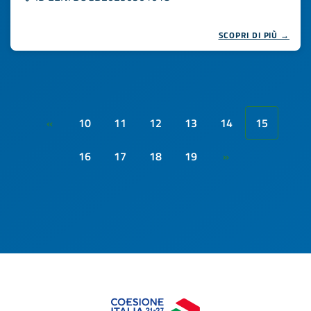
SCOPRI DI PIÙ →
10
11
12
13
14
15
«
16
17
18
19
»