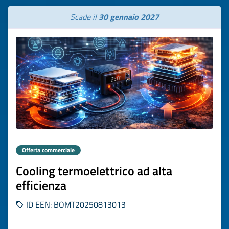
Scade il
30 gennaio 2027
Offerta commerciale
Cooling termoelettrico ad alta
efficienza
ID EEN: BOMT20250813013