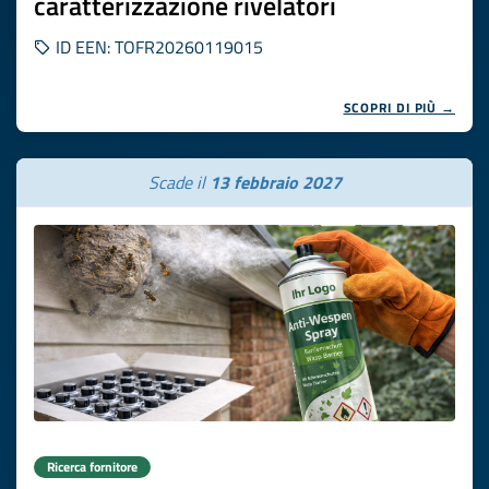
caratterizzazione rivelatori
ID EEN: TOFR20260119015
SCOPRI DI PIÙ →
Scade il
13 febbraio 2027
Ricerca fornitore