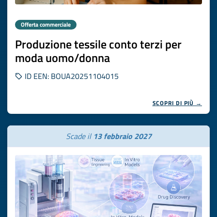
Offerta commerciale
Produzione tessile conto terzi per
moda uomo/donna
ID EEN: BOUA20251104015
SCOPRI DI PIÙ →
Scade il
13 febbraio 2027