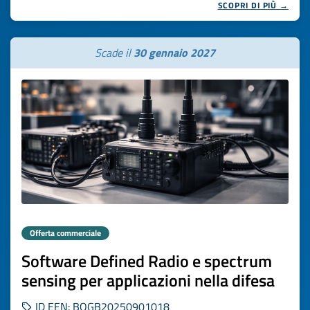
SCOPRI DI PIÙ →
Scade il
30 gennaio 2027
Offerta commerciale
Software Defined Radio e spectrum
sensing per applicazioni nella difesa
ID EEN: BOGB20250901018