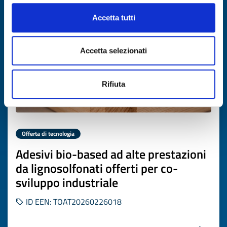
Scade il
13 marzo 2027
Accetta tutti
Accetta selezionati
Rifiuta
Offerta di tecnologia
Adesivi bio-based ad alte prestazioni
da lignosolfonati offerti per co-
sviluppo industriale
ID EEN: TOAT20260226018