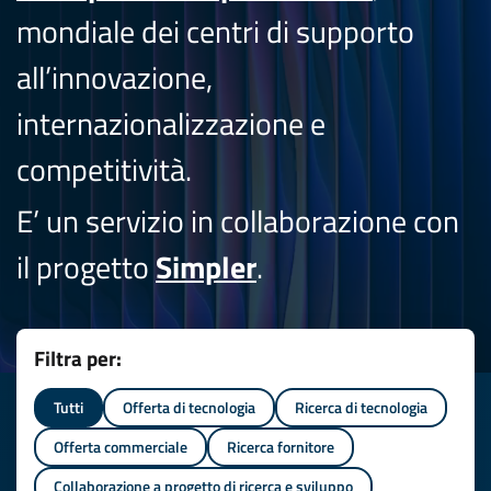
mondiale dei centri di supporto
all’innovazione,
internazionalizzazione e
competitività.
E’ un servizio in collaborazione con
il progetto
Simpler
.
Filtra per:
Tutti
Offerta di tecnologia
Ricerca di tecnologia
Offerta commerciale
Ricerca fornitore
Collaborazione a progetto di ricerca e sviluppo