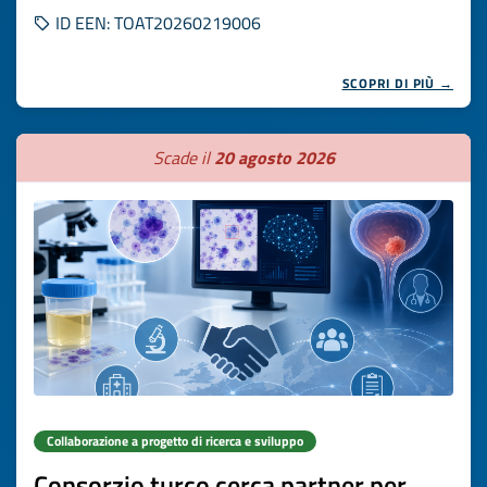
ID EEN: TOAT20260219006
SCOPRI DI PIÙ →
Scade il
20 agosto 2026
Collaborazione a progetto di ricerca e sviluppo
Consorzio turco cerca partner per