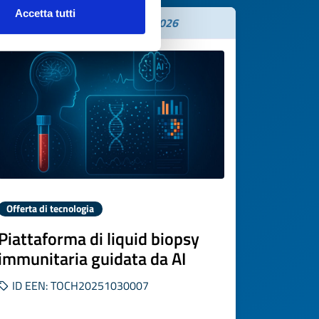
Accetta tutti
Scade il
26 novembre 2026
Offerta di tecnologia
Piattaforma di liquid biopsy
immunitaria guidata da AI
ID EEN: TOCH20251030007