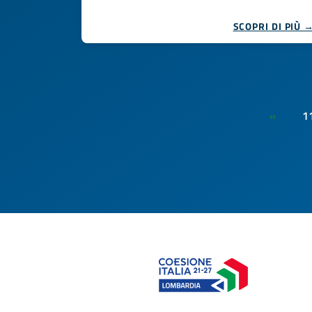
SCOPRI DI PIÙ 
1
«