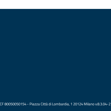
vati CF 80050050154 - Piazza Città di Lombardia, 1 20124 Milano v.8.3.