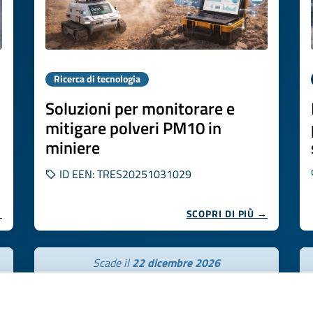
Ricerca di tecnologia
Soluzioni per monitorare e
mitigare polveri PM10 in
miniere
ID EEN: TRES20251031029
→
SCOPRI DI PIÙ →
Scade il
22 dicembre 2026