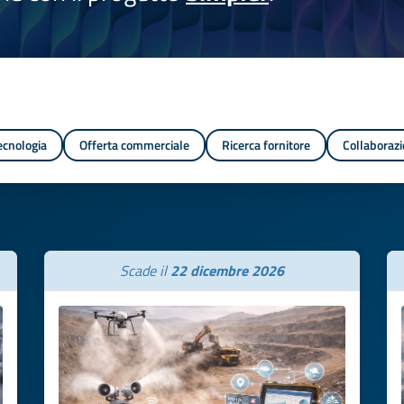
tecnologia
Offerta commerciale
Ricerca fornitore
Collaborazi
Scade il
22 dicembre 2026