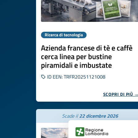
Ricerca di tecnologia
Azienda francese di tè e caffè
cerca linea per bustine
piramidali e imbustate
ID EEN: TRFR20251121008
SCOPRI DI PIÙ 
Scade il
22 dicembre 2026