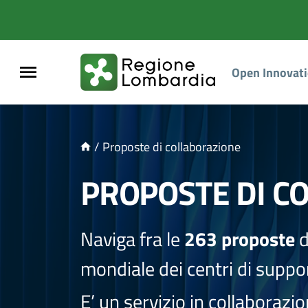
NTENUTO PRINCIPALE
Open Innovat
/
Proposte di collaborazione
PROPOSTE DI C
Naviga fra le
263 proposte
d
mondiale dei centri di suppor
E’ un servizio in collaborazi