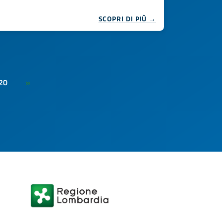
SCOPRI DI PIÙ →
20
»