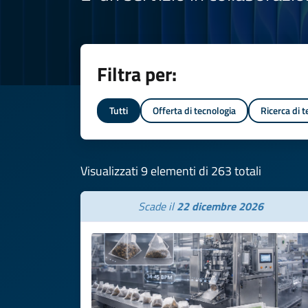
Filtra per:
Tutti
Offerta di tecnologia
Ricerca di 
Visualizzati 9 elementi di 263 totali
Scade il
22 dicembre 2026