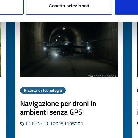
Accetta selezionati
Scade il
26 novembre 2026
Ricerca di tecnologia
Navigazione per droni in
ambienti senza GPS
ID EEN: TRLT20251105001