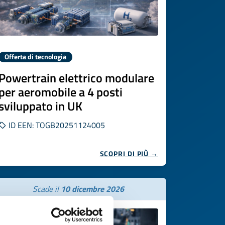
Offerta di tecnologia
Powertrain elettrico modulare
per aeromobile a 4 posti
sviluppato in UK
ID EEN: TOGB20251124005
SCOPRI DI PIÙ →
Scade il
10 dicembre 2026