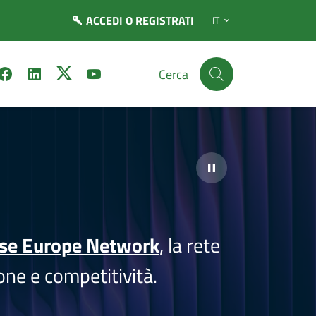
ACCEDI
O REGISTRATI
IT
Cerca
ise Europe Network
, la rete
one e competitività.